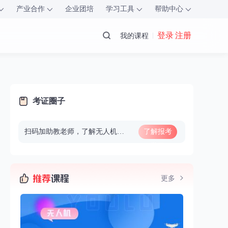
产业合作
企业团培
学习工具
帮助中心
登录 注册
我的课程
考证圈子
扫码加助教老师，了解无人机报考、学习
了解报考
学习
更多