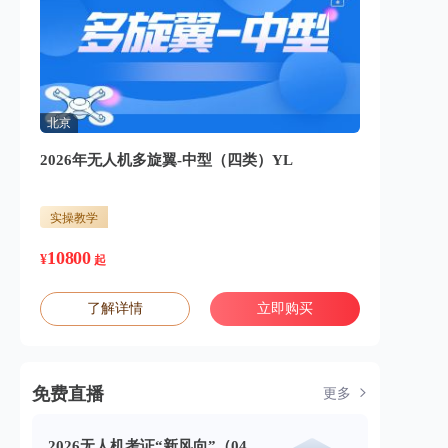
北京
2026年无人机多旋翼-中型（四类）YL
实操教学
10800
¥
起
了解详情
立即购买
免费直播
更多
2026无人机考证“新风向”（04.