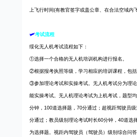
上飞行时间(有教官签字或盖公章、在合法空域内飞
🛩
考试流程
绥化无人机考试流程如下：
①选择一个合格的无人机培训机构进行报名。
②根据报考执照等级，学习相应的培训课程，包括
③参加理论考试和实操考试。无人机考试分为理论
能实操考试。无人机理论考试为上机考试，题型均
分钟，100道选择题，70分通过；超视距驾驶员级
分通过；教员级别理论考试时长60分钟，40道选
为选择题。视距内驾驶员（驾驶员）级别综合问答时