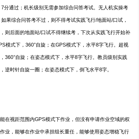
，7分通过；机长级别无需参加综合问答考试。无人机实操考
如果综合问答考不过，则不得考试实践飞行/地面站/口试，
，则后面的地面站/口试不得继续考，下次从实践飞行开始补
S模式下，360°自旋；在GPS模式下，水平8字飞行。超视
360°自旋；在姿态模式下，水平8字飞行。教员级别实践
，逆时针自旋一圈；在姿态模式下，倒飞水平8字。
能在视距范围内GPS模式下作业，但没有申请作业空域的权
作业，能够在作业中承担组长重任，能够使用姿态增稳飞行