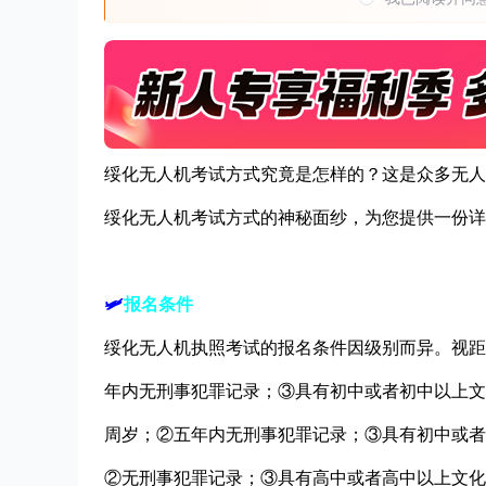
绥化无人机考试方式究竟是怎样的？这是众多无人
绥化无人机考试方式的神秘面纱，为您提供一份详
🛩
报名条件
绥化无人机执照考试的报名条件因级别而异。视距
年内无刑事犯罪记录；③具有初中或者初中以上文
周岁；②五年内无刑事犯罪记录；③具有初中或者
②无刑事犯罪记录；③具有高中或者高中以上文化