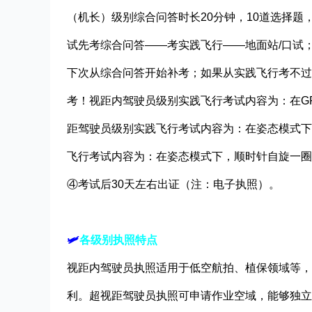
（机长）级别综合问答时长20分钟，10道选择题
试先考综合问答——考实践飞行——地面站/口试；
下次从综合问答开始补考；如果从实践飞行考不过
考！视距内驾驶员级别实践飞行考试内容为：在GP
距驾驶员级别实践飞行考试内容为：在姿态模式下，
飞行考试内容为：在姿态模式下，顺时针自旋一圈
④考试后30天左右出证（注：电子执照）。
🛩
各级别执照特点
视距内驾驶员执照适用于低空航拍、植保领域等，
利。超视距驾驶员执照可申请作业空域，能够独立