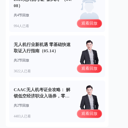
08）
共4节回放
观看回放
994人已看
无人机行业新机遇 零基础快速
取证入行指南（05.14）
共2节回放
观看回放
3022人已看
CAAC无人机考证全攻略： 解
锁低空经济职业入场券，零基
础小白如何快速加入？（04.2
共2节回放
3）
观看回放
4483人已看