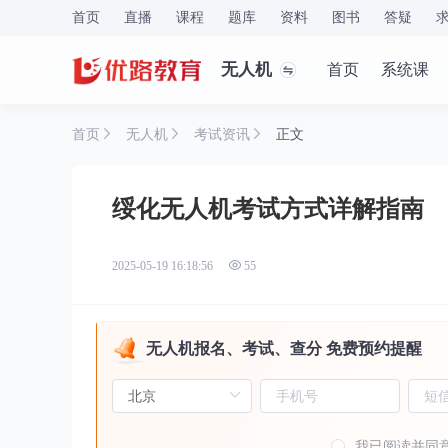
首页
直播
课程
题库
资料
图书
答疑
无人机
首页
系统课
首页
无人机
考试资讯
正文
绥化无人机考试方式详解指南
2025-05-19 16:18:56
55
无人机报名、考试、查分 免费预约提醒
我已阅读并同