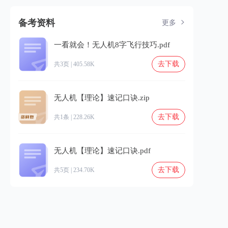
备考资料
更多
一看就会！无人机8字飞行技巧.pdf
去下载
共3页 | 405.58K
无人机【理论】速记口诀.zip
去下载
共1条 | 228.26K
无人机【理论】速记口诀.pdf
去下载
共5页 | 234.70K