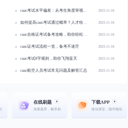
caac考试水平偏差：从考生角度审视问题
2025-11-16
如何提高caac考试通过概率？人才给你支招！
2025-11-16
caac合格证考试备考攻略，助你轻松拿证
2025-11-16
caac证考试流程一览，备考不迷茫
2025-11-16
caac考试8字规则，助你飞翔蓝天
2025-11-16
caac航空人员考试常见问题及解答汇总
2025-11-16
在线刷题
下载APP
点
海量题库，畅享刷
移动课堂，随学随练