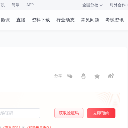
求职
简章
APP
全国分校
对外合作
微课
直播
资料下载
行业动态
常见问题
考试资讯
分享
获取验证码
立即预约
意
《隐私政策》
和
《优路用户协议》