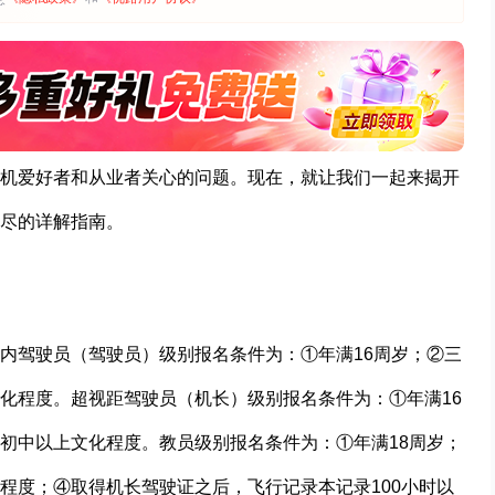
机爱好者和从业者关心的问题。现在，就让我们一起来揭开
尽的详解指南。
内驾驶员（驾驶员）级别报名条件为：①年满16周岁；②三
化程度。超视距驾驶员（机长）级别报名条件为：①年满16
初中以上文化程度。教员级别报名条件为：①年满18周岁；
程度；④取得机长驾驶证之后，飞行记录本记录100小时以