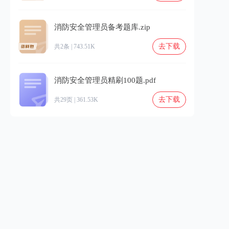
消防安全管理员备考题库.zip
去下载
共2条 | 743.51K
消防安全管理员精刷100题.pdf
去下载
共29页 | 361.53K