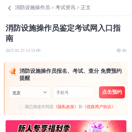
消防设施操作员 >
考试资讯 >
正文
消防设施操作员鉴定考试网入口指
南
2025.01.25 13:53:00
80
消防设施操作员报名、考试、查分 免费预约
提醒
点击预约
手机号
北京
我已阅读并同意
《隐私政策》
和
《优路用户协议》