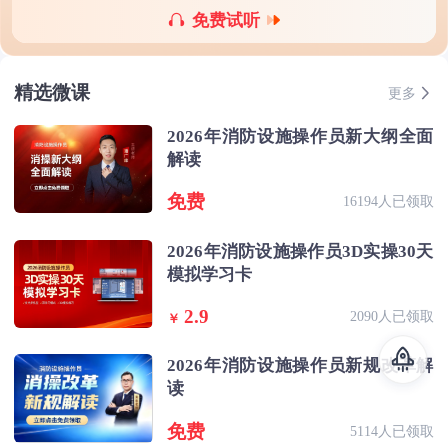
免费试听
精选微课
更多
2026年消防设施操作员新大纲全面
解读
免费
16194人已领取
2026年消防设施操作员3D实操30天
模拟学习卡
2.9
2090人已领取
￥
2026年消防设施操作员新规改革解
读
免费
5114人已领取