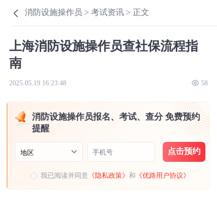
消防设施操作员 >
考试资讯 >
正文
上海消防设施操作员查社保流程指
南
2025.05.19 16:23:48
58
消防设施操作员报名、考试、查分 免费预约
提醒
点击预约
手机号
地区
我已阅读并同意
《隐私政策》
和
《优路用户协议》