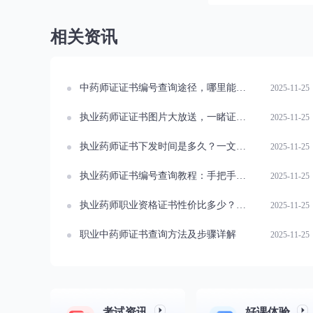
相关资讯
中药师证证书编号查询途径，哪里能得知是多少？
2025-11-25
执业药师证证书图片大放送，一睹证书真容
2025-11-25
执业药师证书下发时间是多久？一文读懂
2025-11-25
执业药师证书编号查询教程：手把手教你
2025-11-25
执业药师职业资格证书性价比多少？一文读懂
2025-11-25
职业中药师证书查询方法及步骤详解
2025-11-25
考试资讯
好课体验