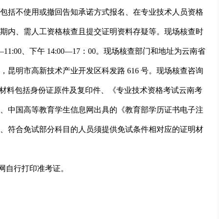
包括不使用或撤回告知承诺方式报名、在专业技术人员资格
期内、需人工资格核查且提交证明资料存疑等。现场核查时
00—11:00、下午 14:00—17：00。现场核查部门和地址为云南省
昆明市高新技术产业开发区科发路 616 号。现场核查咨询
313。现场核查材料包括身份证原件及复印件、《专业技术资格考试云南考
、中国高等教育学生信息网出具的《教育部学历证书电子注
、符合免试部分科目的人员须提供免试条件相对应的证明材
试网自行打印准考证。