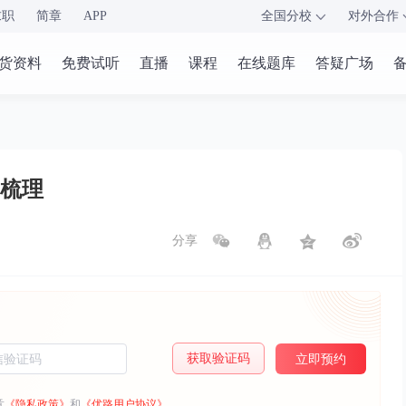
求职
简章
APP
全国分校
对外合作
货资料
免费试听
直播
课程
在线题库
答疑广场
梳理
分享
获取验证码
立即预约
意
《隐私政策》
和
《优路用户协议》