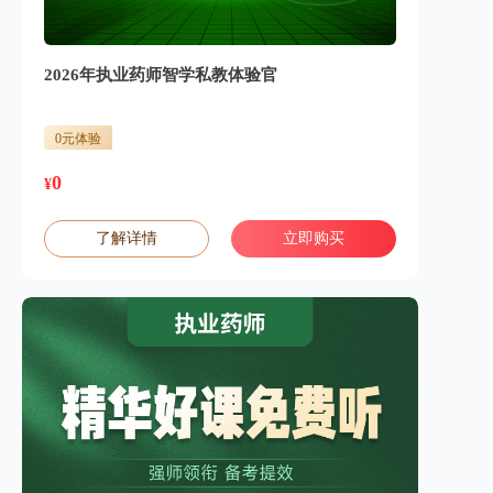
2026年执业药师智学私教体验官
0元体验
0
¥
了解详情
立即购买