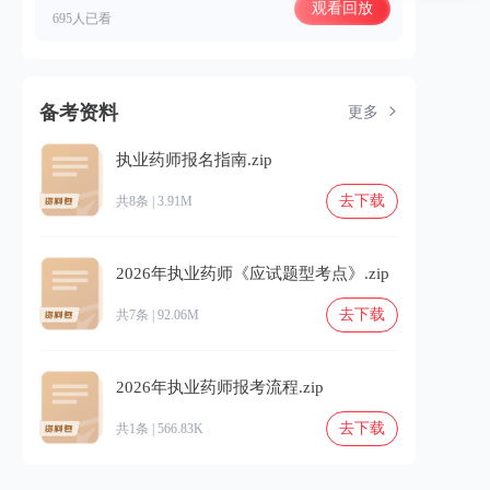
观看回放
695人已看
备考资料
更多
执业药师报名指南.zip
去下载
共8条 | 3.91M
2026年执业药师《应试题型考点》.zip
去下载
共7条 | 92.06M
2026年执业药师报考流程.zip
去下载
共1条 | 566.83K