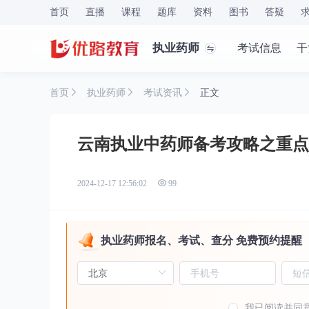
首页
直播
课程
题库
资料
图书
答疑
执业药师
考试信息
干
首页
执业药师
考试资讯
正文
云南执业中药师备考攻略之重点
2024-12-17 12:56:02
99
执业药师报名、考试、查分 免费预约提醒
我已阅读并同