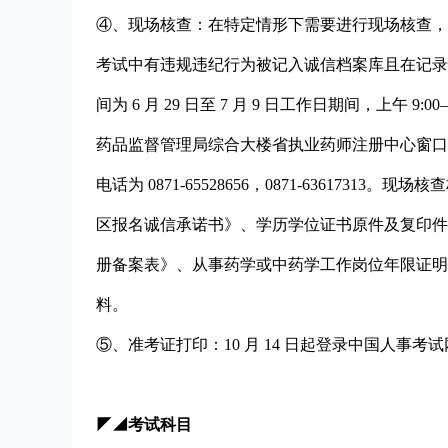
④、现场核查：在特定情形下需要进行现场核查，
考试中有违规违纪行为被记入诚信档案库且在记录
间为 6 月 29 日至 7 月 9 日工作日期间，上午 9:
药品监督管理局综合大楼省执业药师注册中心窗口，
电话为 0871-65528656，0871-63617
区报名诚信承诺书》、学历学位证书原件及复印件
册备案表》、从事药学或中药学工作岗位年限证明
料。
⑤、准考证打印：10 月 14 日起登录中国人事考
◤◢考试科目