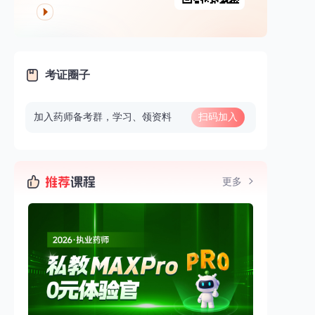
考证圈子
加入药师备考群，学习、领资料
扫码加入
更多