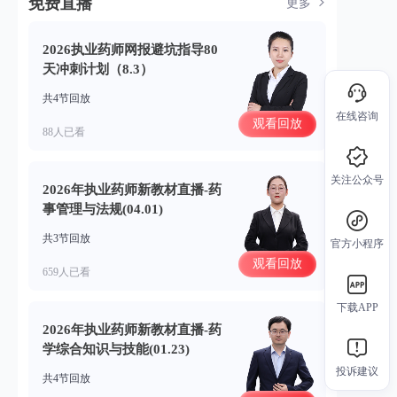
免费直播
更多
2026执业药师网报避坑指导80
天冲刺计划（8.3）
共4节回放
在线咨询
观看回放
88人已看
关注公众号
2026年执业药师新教材直播-药
事管理与法规(04.01)
共3节回放
官方小程序
观看回放
659人已看
下载APP
2026年执业药师新教材直播-药
学综合知识与技能(01.23)
投诉建议
共4节回放