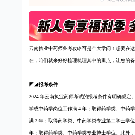
云南执业中药师备考攻略可是个大学问！想要在这
在，咱们就来好好梳理梳理其中的重点，让您的备
◤◢报考条件
2024 年云南执业药师考试的报考条件有明确规
学或中药学岗位工作满 4 年；取得药学类、中
满 2 年；取得药学类、中药学类专业第二学士学
年；取得药学类、中药学类专业博士学位。此外，