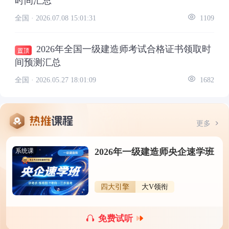
时间汇总
全国 ·
2026.07.08 15:01:31
1109
2026年全国一级建造师考试合格证书领取时
间预测汇总
全国 ·
2026.05.27 18:01:09
1682
更多
2026年一级建造师央企速学班
系统课
四大引擎
大V领衔
免费试听