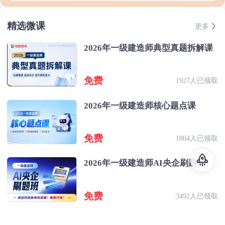
精选微课
更多
2026年一级建造师典型真题拆解课
免费
1927人已领取
2026年一级建造师核心题点课
免费
1804人已领取
2026年一级建造师AI央企刷题班
免费
3492人已领取