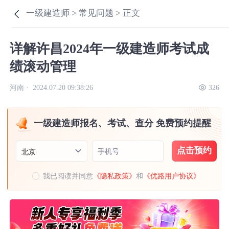
一级建造师 >
常见问题 >
正文
详解许昌2024年一级建造师考试成
绩滚动管理
河南 ·
2024.07.20 09:38:26
326
一级建造师报名、考试、查分 免费预约提醒
点击预约
手机号
北京
我已阅读并同意
《隐私政策》
和
《优路用户协议》