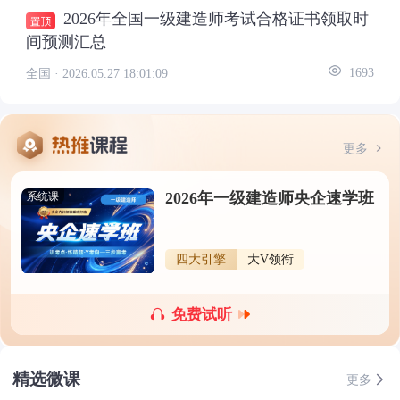
2026年全国一级建造师考试合格证书领取时
间预测汇总
全国 ·
2026.05.27 18:01:09
1693
更多
2026年一级建造师央企速学班
系统课
四大引擎
大V领衔
免费试听
精选微课
更多