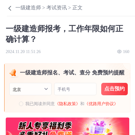
一级建造师 >
考试资讯 >
正文
一级建造师报考，工作年限如何正
确计算？
2024.11.20 11:51:26
160
一级建造师报名、考试、查分 免费预约提醒
点击预约
手机号
北京
我已阅读并同意
《隐私政策》
和
《优路用户协议》