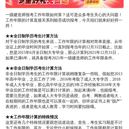
一级建造师报考工作年限如何算？这可是众多考生关心的大问题！
工作年限的计算直接关系到能否成功报考，今天咱们就来好好捋一
捋！
★★全日制学历考生计算方法
对于全日制学历的考生来说，工作年限的计算相对简单直接。从毕
业证上的毕业时间开始算，一直到报考当年的12月31日截止。比如
，您是2015年6月全日制大专毕业，那么计算到2021年12月31日，
如果已满6年，就具备报考2021年一级建造师的工作年限条件。
★★非全日制学历考生计算方法
非全日制学历考生的工作年限计算就稍微复杂一些啦。假如您2013
年高中毕业，之后工作了3年，2016年考取了成人大专学历，2018
年成人大专毕业，那么高中毕业之后的3年工作经验和2018年大专
毕业后的工作经验是可以累计计算的，加起来满6年，也能报考。
需要注意的是，如果成人大专学历是函授、自考、网教或者电大，
在校期间的工作年限也是可以算在一起的。但毕业证书上有“脱产”
表述的，或者是电大成人教育，学习时间要扣除哦。
★★工作年限计算的特殊情况
这里还有几个特殊情况要跟您说道说道。首先，考生实习期是不计
为工作年限的。其次，无论您什么时候报名，工作年限都是计算到