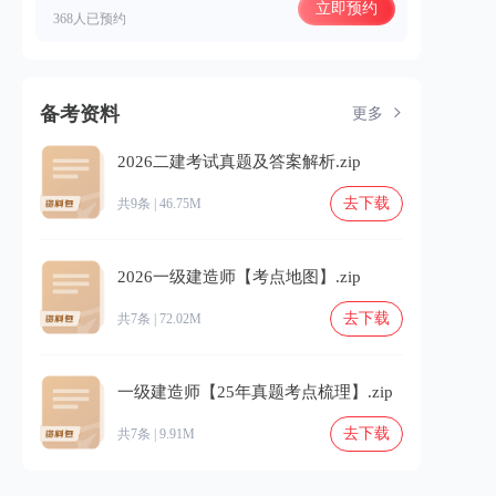
立即预约
368人已预约
备考资料
更多
2026二建考试真题及答案解析.zip
去下载
共9条 | 46.75M
2026一级建造师【考点地图】.zip
去下载
共7条 | 72.02M
一级建造师【25年真题考点梳理】.zip
去下载
共7条 | 9.91M