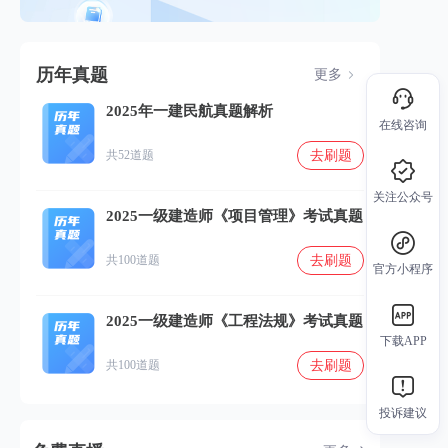
历年真题
更多
2025年一建民航真题解析
在线咨询
去刷题
共52道题
关注公众号
2025一级建造师《项目管理》考试真题
去刷题
共100道题
官方小程序
2025一级建造师《工程法规》考试真题
下载APP
去刷题
共100道题
投诉建议