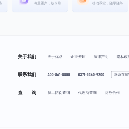
点
海量题库，畅享刷
移动课堂，随学随练
关于我们
关于优路
企业资质
法律声明
隐私政
联系我们
400-861-8800
0371-5360-9200
联系在线
查 询
员工防伪查询
代理商查询
商务合作