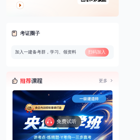
考证圈子
加入一建备考群，学习、领资料
扫码加入
更多
免费试听