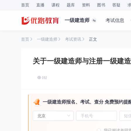
首页
直播
课程
题库
资料
图书
答疑
一级建造师
考试信息
首页
一级建造师
考试资讯
正文
关于一级建造师与注册一级建造
192
一级建造师报名、考试、查分 免费预约提
我已阅读并同