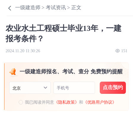
一级建造师 >
考试资讯 >
正文
农业水土工程硕士毕业13年，一建
报考条件？
2024.11.20 11:30:26
151
一级建造师报名、考试、查分 免费预约提醒
点击预约
手机号
北京
我已阅读并同意
《隐私政策》
和
《优路用户协议》