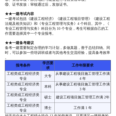
⑩、证书发放：审核通过后，发放证书。
★★一建考试内容
一建考试包括《建设工程经济》《建设工程项目管理》《建设工程
法规及相关知识》和《专业工程管理与实务》4 个科目。其中，《
专业工程管理与实务》科目分为 10 个专业，考生可根据自己的工
作需要选择其中一个专业报考。
★★一建备考建议
备考一建需要制定合理的学习计划，多做真题，善于总结归纳。同
时，可以参加一些培训班或者与其他考生交流经验，提高备考效率
。
学历要
报考条件
工作年限要求
求
工程类或工程经济类
从事建设工程项目施工管理工作满
大专
专业
4 年
工程类或工程经济类
从事建设工程项目施工管理工作满
本科
专业
3 年
工程类或工程经济类
硕士
建设工程项目施工管理工作满 2年
专业
工程类或工程经济类
博士
工作满 1 年
专业
对于农业水土工程硕士毕业 13 年的您来说，只要满足一建报考的