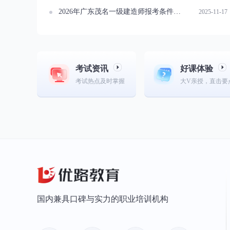
2026年广东茂名一级建造师报考条件详解
2025-11-17
考试资讯
好课体验
考试热点及时掌握
大V亲授，直击要
国内兼具口碑与实力的职业培训机构