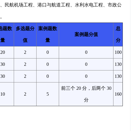
、民航机场工程、港口与航道工程、水利水电工程、市政公
。
选题数
多选题分
案例题数
总
案例题分值
量
值
量
分
20
2
0
0
100
30
2
0
0
130
30
2
0
0
130
前三个 20 分，后两个 30
10
2
5
160
分