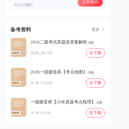
立即预约
473人已预约
备考资料
更多
2026二建考试真题及答案解析.zip
去下载
共9条 | 46.75M
2026一级建造师【考点地图】.zip
去下载
共7条 | 72.02M
一级建造师【25年真题考点梳理】.zip
去下载
共7条 | 9.91M