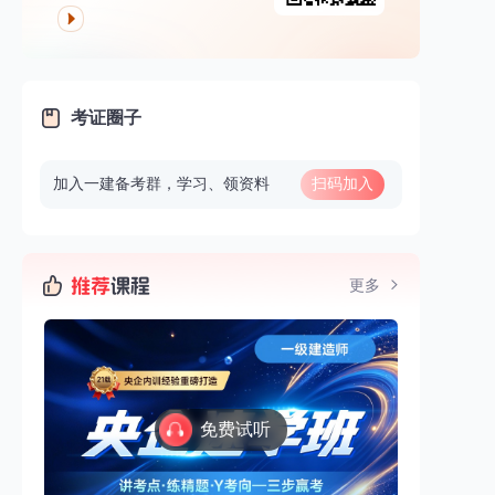
考证圈子
加入一建备考群，学习、领资料
扫码加入
更多
免费试听