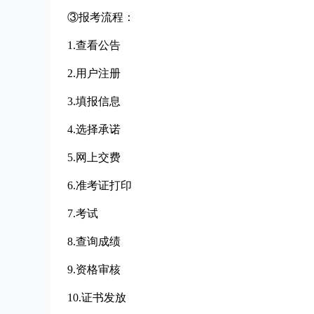
③报考流程：
1.查看公告
2.用户注册
3.填报信息
4.选择承诺
5.网上交费
6.准考证打印
7.考试
8.查询成绩
9.资格审核
10.证书发放