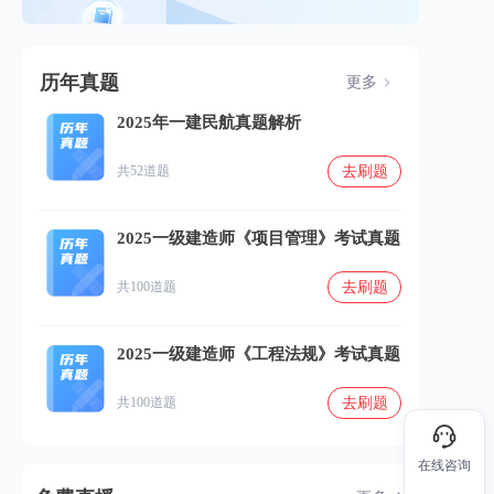
历年真题
更多
2025年一建民航真题解析
去刷题
共52道题
2025一级建造师《项目管理》考试真题
去刷题
共100道题
2025一级建造师《工程法规》考试真题
去刷题
共100道题
在线咨询