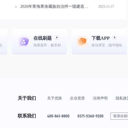
2026年青海果洛藏族自治州一级建造师报名入口指南
2025-11-17
在线刷题
下载APP
点
海量题库，畅享刷
移动课堂，随学随练
关于我们
关于优路
企业资质
法律声明
隐私政
联系我们
400-861-8800
0371-5360-9200
联系在线