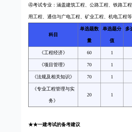
④考试专业：涵盖建筑工程、公路工程、铁路工程
用工程、通信与广电工程、矿业工程、机电工程等
单选题数
单选题分
多
科目
量
值
《工程经济》
60
1
《项目管理》
70
1
《法规及相关知识》
70
1
《专业工程管理与实
20
1
务》
★★一建考试的备考建议