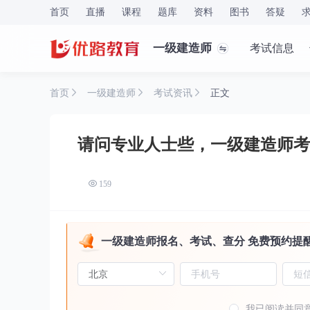
首页
直播
课程
题库
资料
图书
答疑
一级建造师
考试信息
首页
一级建造师
考试资讯
正文
请问专业人士些，一级建造师考
159
一级建造师报名、考试、查分 免费预约提
我已阅读并同