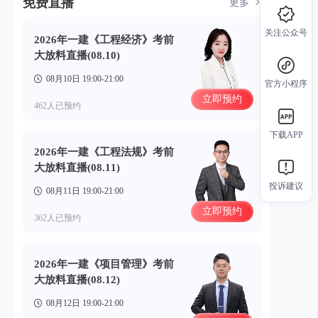
免费直播
更多
关注公众号
2026年一建《工程经济》考前
大放料直播(08.10)
08月10日 19:00-21:00
官方小程序
立即预约
462人已预约
下载APP
2026年一建《工程法规》考前
大放料直播(08.11)
投诉建议
08月11日 19:00-21:00
立即预约
362人已预约
2026年一建《项目管理》考前
大放料直播(08.12)
08月12日 19:00-21:00