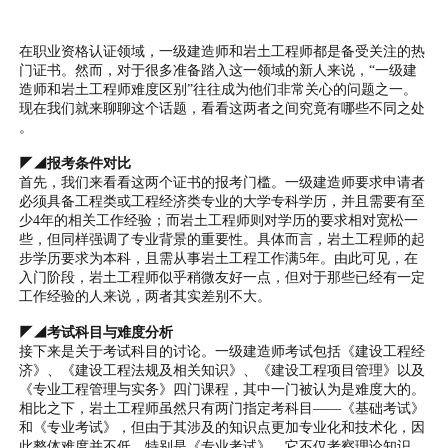
在职业资格认证领域，一级建造师和岩土工程师都是备受关注的热
门证书。然而，对于很多准备踏入这一领域的新人来说，“一级建
造师和岩土工程师难度区别”往往成为他们非常关心的问题之一。
现在我们就来聊聊这个话题，看看这两者之间究竟有哪些不同之处
。
◤◢报考条件对比
首先，我们来看看这两个证书的报考门槛。一级建造师要求申请者
必须具备工程类或工程经济类专业的大学专科学历，并且需要有至
少4年的相关工作经验；而岩土工程师则对学历的要求相对宽松一
些，但同样强调了专业背景的重要性。具体而言，岩土工程师的起
步学历要求为本科，且需从事岩土工程工作满5年。由此可见，在
入门阶段，岩土工程师似乎稍微友好一点，但对于那些已经有一定
工作经验的人来说，两者其实差别不大。
◤◢考试科目与难度分析
接下来是关于考试科目的讨论。一级建造师考试包括《建设工程经
济》、《建设工程法规及相关知识》、《建设工程项目管理》以及
《专业工程管理与实务》四门课程，其中一门被认为是难度大的。
相比之下，岩土工程师虽然只有两门指定考科目——《基础考试》
和《专业考试》，但由于其涉及的知识点更加专业化和技术化，因
此整体难度并不低。特别是《专业考试》，它不仅考察理论知识，