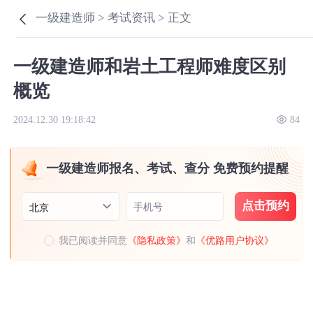
一级建造师 >
考试资讯 >
正文
一级建造师和岩土工程师难度区别
概览
2024.12.30 19:18:42
84
一级建造师报名、考试、查分 免费预约提醒
点击预约
手机号
北京
我已阅读并同意
《隐私政策》
和
《优路用户协议》