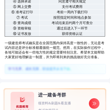
④ 选择承诺
同意遵守相关规定
⑤ 网上交费
支付考试费用
⑥ 准考证打印
考前一周内下载打印
⑦ 考试
按照指定时间和地点参加
⑧ 查询成绩
考试结束后约两个月可查分
⑨ 资格审核
通过后进入下一环节
⑩ 证书发放
获得资格认证
一级建造师考试确实是在全国范围内保持高度一致性的，无论是考
试内容还是评分标准都遵循统一规范。然而，在实际操作过程中，
各地可能还会有一些地方性的规定需要特别注意。希望本文能帮助
大家更好地理解这一制度，并为即将到来的挑战做好充分准备。
学习无界、成长无限，职业提升从当下始。
进一建备考群
领资料&刷题&看直播