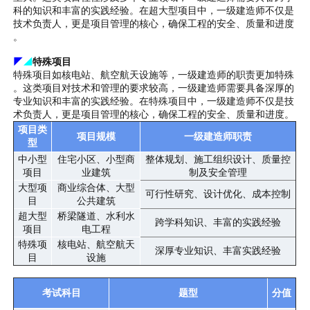
科的知识和丰富的实践经验。在超大型项目中，一级建造师不仅是
技术负责人，更是项目管理的核心，确保工程的安全、质量和进度
。
◤
◢
特殊项目
特殊项目如核电站、航空航天设施等，一级建造师的职责更加特殊
。这类项目对技术和管理的要求较高，一级建造师需要具备深厚的
专业知识和丰富的实践经验。在特殊项目中，一级建造师不仅是技
术负责人，更是项目管理的核心，确保工程的安全、质量和进度。
项目类
项目规模
一级建造师职责
型
中小型
住宅小区、小型商
整体规划、施工组织设计、质量控
项目
业建筑
制及安全管理
大型项
商业综合体、大型
可行性研究、设计优化、成本控制
目
公共建筑
超大型
桥梁隧道、水利水
跨学科知识、丰富的实践经验
项目
电工程
特殊项
核电站、航空航天
深厚专业知识、丰富实践经验
目
设施
考试科目
题型
分值