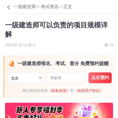
一级建造师 >
考试资讯 >
正文
一级建造师可以负责的项目规模详
解
2025.05.19 12:39:21
74
一级建造师报名、考试、查分 免费预约提醒
点击预约
手机号
北京
我已阅读并同意
《隐私政策》
和
《优路用户协议》