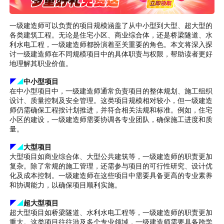
一级建造师可以负责的项目规模涵盖了从中小型到大型、超大型的
各类建筑工程。无论是住宅小区、商业综合体，还是桥梁隧道、水
利水电工程，一级建造师都扮演着至关重要的角色。本文将深入探
讨一级建造师在不同规模项目中的具体职责与权限，帮助读者更好
地理解其职业价值。
◤
◢
中小型项目
在中小型项目中，一级建造师通常负责项目的整体规划、施工组织
设计、质量控制及安全管理。这类项目规模相对较小，但一级建造
师仍需确保工程按计划推进，并符合相关法规和标准。例如，住宅
小区的建设，一级建造师需要协调各专业团队，确保施工进度和质
量。
◤
◢
大型项目
大型项目如商业综合体、大型公共建筑等，一级建造师的职责更加
复杂。除了常规的施工管理，还需参与项目的可行性研究、设计优
化及成本控制。一级建造师在这些项目中需要具备更高的专业素养
和协调能力，以确保项目顺利实施。
◤
◢
超大型项目
超大型项目如桥梁隧道、水利水电工程等，一级建造师的职责更加
重大。这类项目往往涉及多个专业领域，一级建造师需要具备跨学