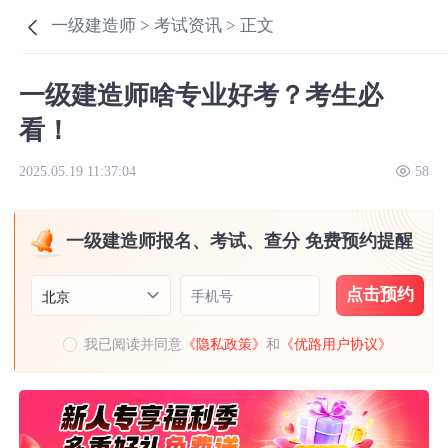
一级建造师 >
考试资讯 >
正文
一级建造师啥专业好考？考生必
看！
2025.05.19 11:37:04
58
一级建造师报名、考试、查分 免费预约提醒
点击预约
手机号
北京
我已阅读并同意
《隐私政策》
和
《优路用户协议》