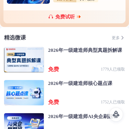
免费试听
精选微课
更多
2026年一级建造师典型真题拆解课
免费
1779人已领取
2026年一级建造师核心题点课
免费
1752人已领取
2026年一级建造师AI央企刷题班