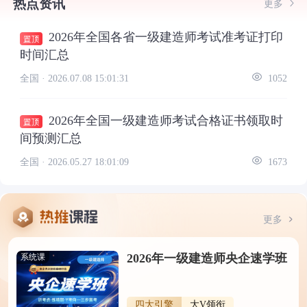
热点资讯
更多
2026年全国各省一级建造师考试准考证打印
时间汇总
全国 ·
2026.07.08 15:01:31
1052
2026年全国一级建造师考试合格证书领取时
间预测汇总
全国 ·
2026.05.27 18:01:09
1673
更多
2026年一级建造师央企速学班
系统课
四大引擎
大V领衔