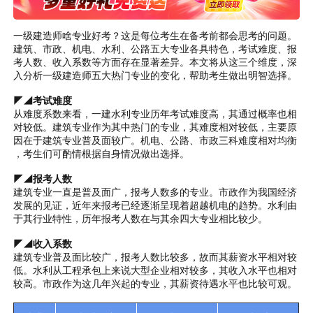
一级建造师啥专业好考？这是每位考生在备考前都会思考的问题。
建筑、市政、机电、水利、公路五大专业各具特色，考试难度、报
考人数、收入系数等方面存在显著差异。本文将从这三个维度，深
入分析一级建造师五大热门专业的变化，帮助考生做出明智选择。
◤◢考试难度
从难度系数来看，一建水利专业历年考试难度高，其通过概率也相
对较低。建筑专业作为其中热门的专业，其难度相对较低，主要原
因在于建筑专业普及面较广。机电、公路、市政三科难度相对均衡
，考生们可酌情根据自身情况做出选择。
◤◢报考人数
建筑专业一直是普及面广，报考人数多的专业。市政作为我国经济
发展的见证，近年来报考已经逐渐呈现着超越机电的趋势。水利由
于其行业特性，历年报考人数在与其余四大专业相比较少。
◤◢收入系数
建筑专业普及面比较广，报考人数比较多，故而其薪资水平相对较
低。水利从工程承包上来说大型企业相对较多，其收入水平也相对
较高。市政作为这几年兴起的专业，其薪资待遇水平也比较可观。