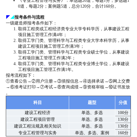
《专业工程管理与实务》：单选题20道，每题1分；多选题1
0道，每题2分；案例题5道，总分120分，合计160分。
◤
◢
报考条件与流程
一级建造师报考条件如下：
取得工程类或工程经济类专业大学专科学历，从事建设工程
项目施工管理工作满4年；
取得工学门类、管理科学与工程类专业大学本科学历，从事
建设工程项目施工管理工作满3年；
取得工学门类、管理科学与工程类专业硕士学位，从事建设
工程项目施工管理工作满2年；
取得工学门类、管理科学与工程类专业博士学位，从事建设
工程项目施工管理工作满1年。
报考流程如下：
①查看公告→②用户注册→③填报信息→④选择承诺→⑤网上交费
→⑥准考证打印→⑦考试→⑧查询成绩→⑨资格审核→⑩证书发放
。
科目
题型
分值
建设工程经济
单选、多选
100分
建设工程项目管理
单选、多选
130分
建设工程法规及相关知识
单选、多选
130分
专业工程管理与实务
单选、多选、案例
160分