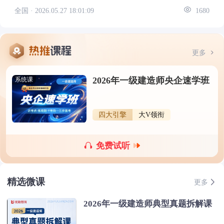
全国 ·
2026.05.27 18:01:09
1680
更多
2026年一级建造师央企速学班
系统课
四大引擎
大V领衔
免费试听
精选微课
更多
2026年一级建造师典型真题拆解课