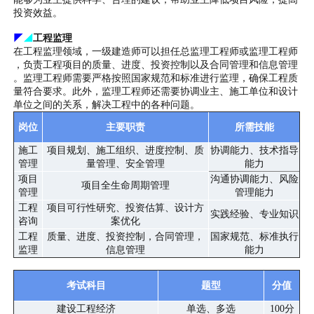
投资效益。
◤
◢
工程监理
在工程监理领域，一级建造师可以担任总监理工程师或监理工程师
，负责工程项目的质量、进度、投资控制以及合同管理和信息管理
。监理工程师需要严格按照国家规范和标准进行监理，确保工程质
量符合要求。此外，监理工程师还需要协调业主、施工单位和设计
单位之间的关系，解决工程中的各种问题。
岗位
主要职责
所需技能
施工
项目规划、施工组织、进度控制、质
协调能力、技术指导
管理
量管理、安全管理
能力
项目
沟通协调能力、风险
项目全生命周期管理
管理
管理能力
工程
项目可行性研究、投资估算、设计方
实践经验、专业知识
咨询
案优化
工程
质量、进度、投资控制，合同管理，
国家规范、标准执行
监理
信息管理
能力
考试科目
题型
分值
建设工程经济
单选、多选
100分