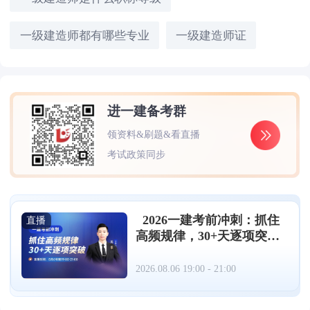
一级建造师都有哪些专业
一级建造师证
进一建备考群
领资料&刷题&看直播
考试政策同步
2026一建考前冲刺：抓住
直播
高频规律，30+天逐项突破
（08.06）
2026.08.06 19:00 - 21:00