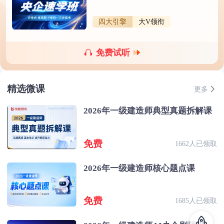
四大引擎
大V领衔
免费试听
精选微课
更多
2026年一级建造师典型真题拆解课
免费
1662人已领取
2026年一级建造师核心题点课
免费
1685人已领取