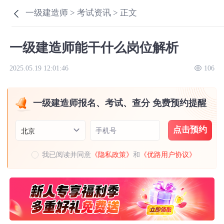
一级建造师 >
考试资讯 >
正文
一级建造师能干什么岗位解析
2025.05.19 12:01:46
106
一级建造师报名、考试、查分 免费预约提醒
点击预约
手机号
北京
我已阅读并同意
《隐私政策》
和
《优路用户协议》