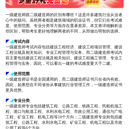
一级建造师跟二级建造师的区别有哪些？这是许多建筑行业从业者
心中的疑问。虽然两者都是建筑领域的职业证书，但它们在考试难
度、使用范围、专业分类等方面存在显著差异。本文将详细解析这
些区别，帮助考生更好地理解两者的不同，从而做出明智的选择。
◤
◢
考试内容
一级建造师考试内容包括建设工程经济、建设工程项目管理、建设
工程法规及相关知识、专业工程管理与实务。而二级建造师考试内
容主要包括建设工程法规及相关知识、建设工程施工管理、专业工
程管理与实务。因此，可以看出一建的考试难度要大于二建。
◤
◢
使用范围
一级建造师证书是全国通用的，而二级建造师证书只在省内有效。
因此，如果想在不同省份从事建筑行业管理工作，一级建造师证书
更具优势。
◤
◢
专业分类
一级建造师专业包括建筑工程、公路工程、铁路工程、民航机场工
程、港口与航道工程、水利水电工程、市政公用工程、通信与广电
工程、矿业工程、机电工程等10个方向；二级建造师专业则包括建
筑工程、公路工程、水利水电工程、矿业工程、机电工程以及市政
公用工程等6个方向。