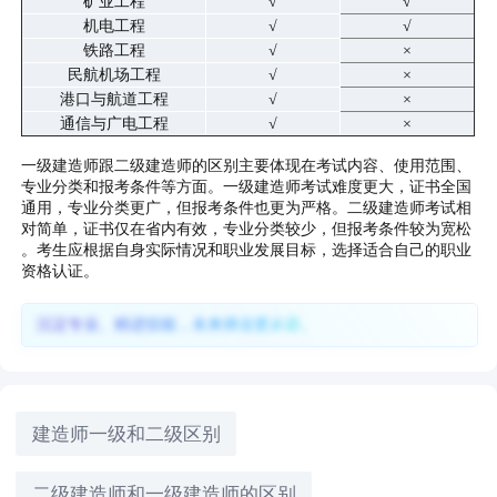
矿业工程
√
√
机电工程
√
√
铁路工程
√
×
民航机场工程
√
×
港口与航道工程
√
×
通信与广电工程
√
×
一级建造师跟二级建造师的区别主要体现在考试内容、使用范围、
专业分类和报考条件等方面。一级建造师考试难度更大，证书全国
通用，专业分类更广，但报考条件也更为严格。二级建造师考试相
对简单，证书仅在省内有效，专业分类较少，但报考条件较为宽松
。考生应根据自身实际情况和职业发展目标，选择适合自己的职业
资格认证。
沉淀专业、精进技能，未来择业更从容。
建造师一级和二级区别
二级建造师和一级建造师的区别