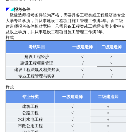
◤
◢
报考条件
一级建造师报考条件较为严格，需要具备工程类或工程经济类专业
大学专科学历，并从事建设工程项目施工管理工作满4年。而二级
建造师报考条件相对宽松，只需具备工程类或工程经济类专业中专
及以上学历，并从事建设工程项目施工管理工作满2年。
样式
考试科目
一级建造师
二级建造师
建设工程经济
√
×
建设工程项目管理
√
×
建设工程法规及相关知识
√
√
专业工程管理与实务
√
√
样式
专业分类
一级建造师
二级建造师
建筑工程
√
√
公路工程
√
√
水利水电工程
√
√
市政公用工程
√
√