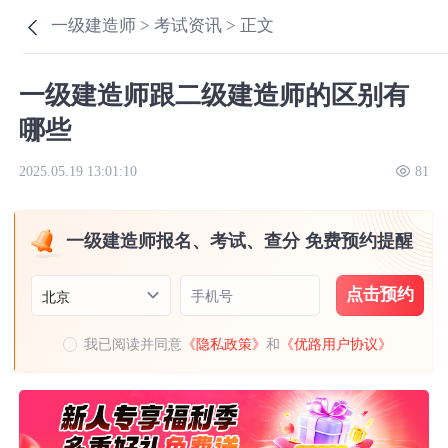
一级建造师 >
考试资讯 >
正文
一级建造师跟二级建造师的区别有
哪些
2025.05.19 13:01:10
81
一级建造师报名、考试、查分 免费预约提醒
点击预约
手机号
北京
我已阅读并同意
《隐私政策》
和
《优路用户协议》