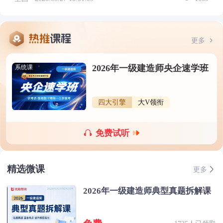
更多
2026年一级建造师央企速学班
系统课
四大引擎
大V领衔
免费试听
精选微课
更多
2026年一级建造师典型真题拆解课