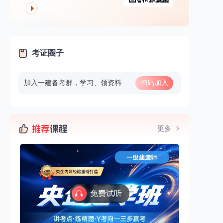
考证圈子
加入一建备考群，学习、领资料
扫码加入
更多
免费试听