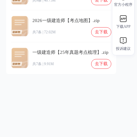
去下载
共9条 | 46.75M
官方小程序
2026一级建造师【考点地图】.zip
下载APP
去下载
共7条 | 72.02M
投诉建议
一级建造师【25年真题考点梳理】.zip
去下载
共7条 | 9.91M