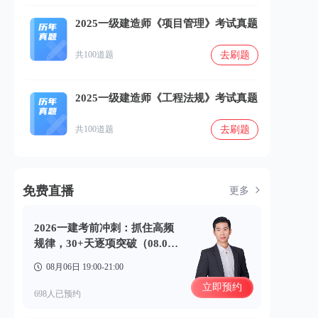
2025一级建造师《项目管理》考试真题
去刷题
共100道题
2025一级建造师《工程法规》考试真题
去刷题
共100道题
免费直播
更多
2026一建考前冲刺：抓住高频
规律，30+天逐项突破（08.0
6）
08月06日 19:00-21:00
立即预约
698人已预约