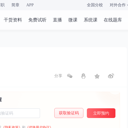
求职
简章
APP
全国分校
对外合作
干货资料
免费试听
直播
微课
系统课
在线题库
分享
醒
获取验证码
立即预约
意
《隐私政策》
和
《优路用户协议》