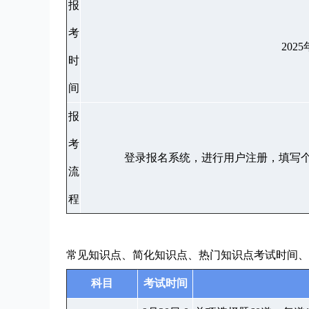
报
考
202
时
间
报
考
登录报名系统，进行用户注册，填写
流
程
常见知识点、简化知识点、热门知识点考试时间、
科目
考试时间