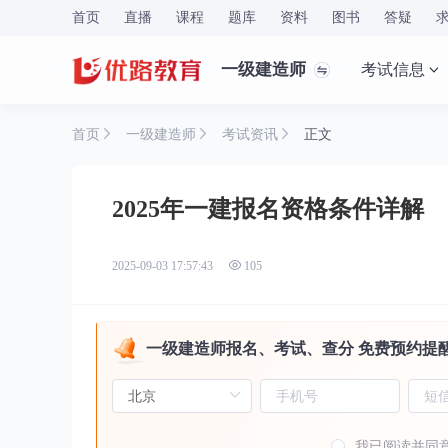
首页
直播
课程
题库
资料
图书
答疑
一级建造师
考试信息
首页
一级建造师
考试资讯
正文
2025年一建报名资格条件详解
2025-09-03 17:57:43
105
一级建造师报名、考试、查分 免费预约提
我已阅读并同