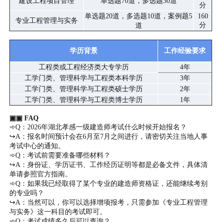
建设工程项目管理
单选题70道，多选题30道
分
单选题20道，多选题10道，案例题5
160
专业工程管理与实务
分
道
学历背景
工作经验要求
工程类或工程经济类大专学历
4年
工学门类、管理科学与工程类本科学历
3年
工学门类、管理科学与工程类硕士学历
2年
工学门类、管理科学与工程类博士学历
1年
▣▣ FAQ
➾Q：2026年湖北孝感一级建造师考试什么时候开始报名？
↪A：报名时间预计会在6月至7月之间进行，请密切关注当地人事
考试中心的通知。
➾Q：考试前需要准备哪些材料？
↪A：身份证、学历证书、工作经历证明等都是必备文件，具体清
单请参照官方指南。
➾Q：如果我已经取得了某个专业的建造师资格证，还能继续考别
的专业吗？
↪A：当然可以，你可以选择增项报考，只需参加《专业工程管理
与实务》这一科目的考试即可。
➾Q：考试成绩多久后可以查询？