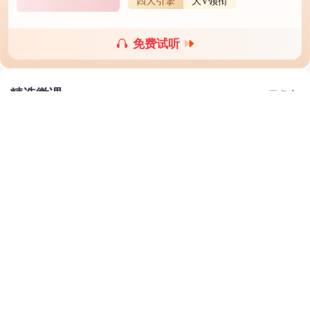
四大引擎
大V领衔
免费试听
精选微课
更多
2026年一级建造师典型真题拆解课
免费
2022人已领取
2026年一级建造师核心题点课
免费
1858人已领取
2026年一级建造师AI央企刷题班