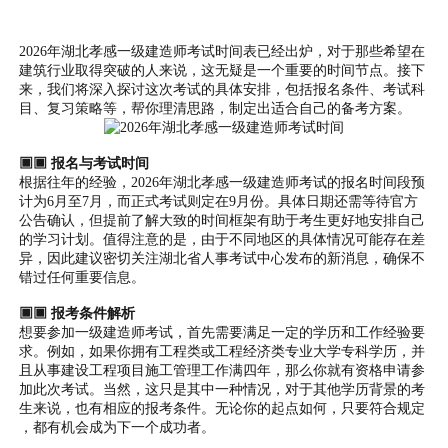
2026年湖北孝感一级建造师考试时间表已经出炉，对于那些希望在
建筑行业取得突破的人来说，这无疑是一个重要的时间节点。接下
来，我们将深入探讨这次考试的具体安排，包括报名条件、考试科
目、复习策略等，帮你理清思路，制定出适合自己的备考方案。
▣▣ 报名与考试时间
根据往年的经验，2026年湖北孝感一级建造师考试的报名时间段预
计为6月至7月，而正式考试则定在9月份。具体日期还需等待官方
公告确认，但提前了解大致的时间框架有助于考生更好地安排自己
的学习计划。值得注意的是，由于不同地区的具体情况可能存在差
异，因此建议密切关注湖北省人事考试中心发布的新消息，确保不
错过任何重要信息。
▣▣ 报考条件解析
想要参加一级建造师考试，首先需要满足一定的学历和工作经验要
求。例如，如果你拥有工程类或工程经济类专业大学专科学历，并
且从事建设工程项目施工管理工作满四年，那么你就有资格申请参
加此次考试。当然，这只是其中一种情况，对于其他学历背景的考
生来说，也有相应的报考条件。无论你的起点如何，只要符合规定
，都有机会成为下一个成功者。