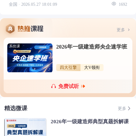
全国 ·
2026.05.27 18:01:09
1692
更多
2026年一级建造师央企速学班
系统课
四大引擎
大V领衔
免费试听
精选微课
更多
2026年一级建造师典型真题拆解课