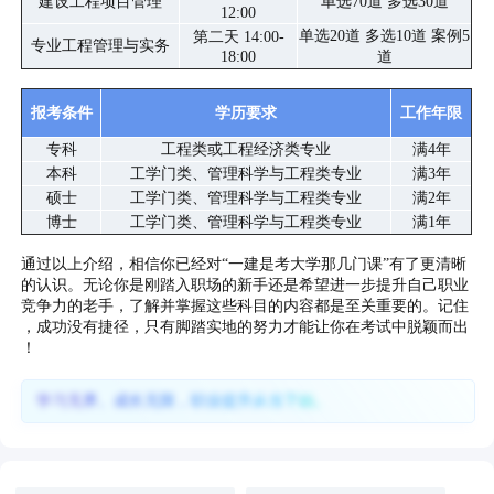
建设工程项目管理
单选70道 多选30道
12:00
单选20道 多选10道 案例5
第二天 14:00-
专业工程管理与实务
18:00
道
报考条件
学历要求
工作年限
专科
工程类或工程经济类专业
满4年
本科
工学门类、管理科学与工程类专业
满3年
硕士
工学门类、管理科学与工程类专业
满2年
博士
工学门类、管理科学与工程类专业
满1年
通过以上介绍，相信你已经对“一建是考大学那几门课”有了更清晰
的认识。无论你是刚踏入职场的新手还是希望进一步提升自己职业
竞争力的老手，了解并掌握这些科目的内容都是至关重要的。记住
，成功没有捷径，只有脚踏实地的努力才能让你在考试中脱颖而出
！
学习无界、成长无限，职业提升从当下始。