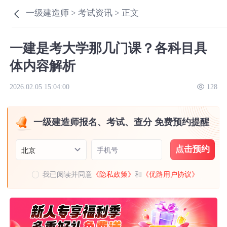
一级建造师 >
考试资讯 >
正文
一建是考大学那几门课？各科目具
体内容解析
2026.02.05 15:04:00
128
一级建造师报名、考试、查分 免费预约提醒
点击预约
手机号
北京
我已阅读并同意
《隐私政策》
和
《优路用户协议》