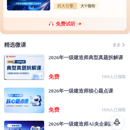
四大引擎
大V领衔
免费试听
精选微课
更多
2026年一级建造师典型真题拆解课
免费
1969人已领取
2026年一级建造师核心题点课
免费
1826人已领取
2026年一级建造师AI央企刷题班