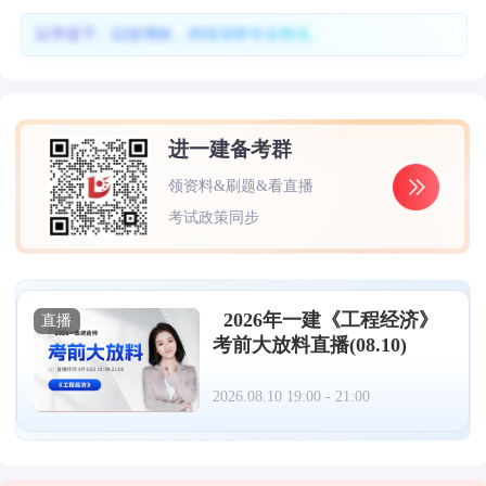
以学促干、以技增效，持续深耕专业领域。
进一建备考群
领资料&刷题&看直播
考试政策同步
2026年一建《工程经济》
直播
考前大放料直播(08.10)
2026.08.10 19:00 - 21:00