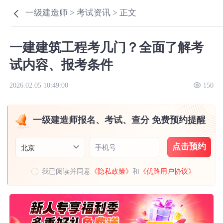
一级建造师 >
考试资讯 >
正文
一建建筑工程考几门？全面了解考
试内容、报考条件
2026.02.05 10:49:00
150
一级建造师报名、考试、查分 免费预约提醒
点击预约
手机号
北京
我已阅读并同意
《隐私政策》
和
《优路用户协议》