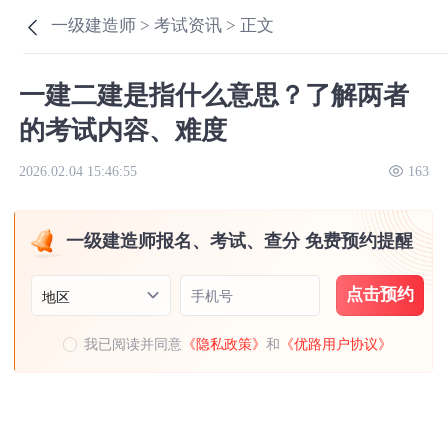
一级建造师 >
考试资讯 >
正文
一建二建是指什么意思？了解两者
的考试内容、难度
2026.02.04 15:46:55
163
一级建造师报名、考试、查分 免费预约提醒
点击预约
手机号
地区
我已阅读并同意
《隐私政策》
和
《优路用户协议》