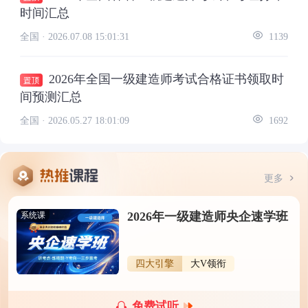
时间汇总
全国 ·
2026.07.08 15:01:31
1139
2026年全国一级建造师考试合格证书领取时
间预测汇总
全国 ·
2026.05.27 18:01:09
1692
更多
2026年一级建造师央企速学班
系统课
四大引擎
大V领衔
免费试听