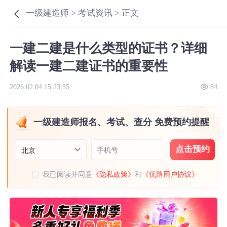
一级建造师 >
考试资讯 >
正文
一建二建是什么类型的证书？详细
解读一建二建证书的重要性
2026.02.04 15:23:55
84
一级建造师报名、考试、查分 免费预约提醒
点击预约
手机号
北京
我已阅读并同意
《隐私政策》
和
《优路用户协议》