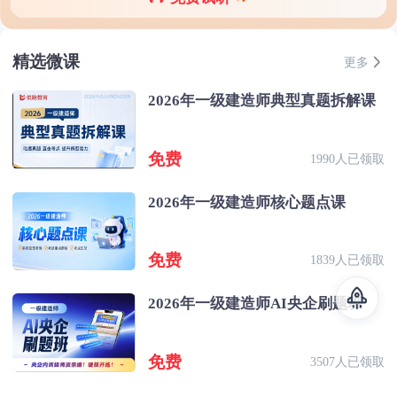
精选微课
更多
2026年一级建造师典型真题拆解课
免费
1990人已领取
2026年一级建造师核心题点课
免费
1839人已领取
2026年一级建造师AI央企刷题班
免费
3507人已领取