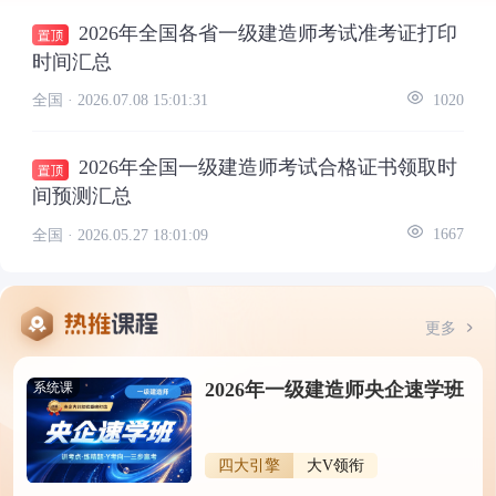
2026年全国各省一级建造师考试准考证打印
时间汇总
全国 ·
2026.07.08 15:01:31
1020
2026年全国一级建造师考试合格证书领取时
间预测汇总
全国 ·
2026.05.27 18:01:09
1667
更多
2026年一级建造师央企速学班
系统课
四大引擎
大V领衔