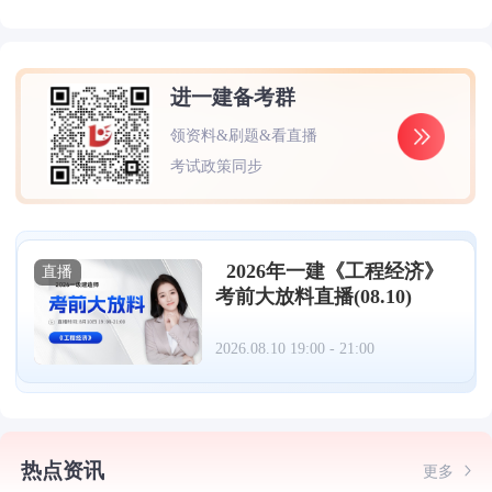
进一建备考群
领资料&刷题&看直播
考试政策同步
2026年一建《工程经济》
直播
考前大放料直播(08.10)
2026.08.10 19:00 - 21:00
热点资讯
更多