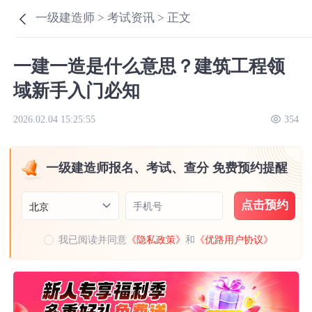
一级建造师 >
考试资讯 >
正文
一建一造是什么意思？建筑工程领
域新手入门必知
2026.02.04 15:25:55
354
一级建造师报名、考试、查分 免费预约提醒
点击预约
手机号
北京
我已阅读并同意
《隐私政策》
和
《优路用户协议》