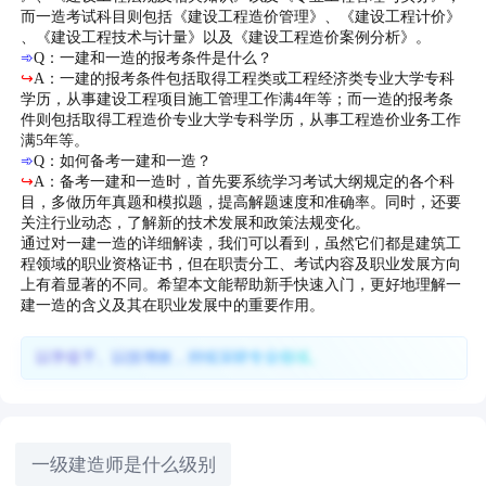
而一造考试科目则包括《建设工程造价管理》、《建设工程计价》
、《建设工程技术与计量》以及《建设工程造价案例分析》。
➾
Q：一建和一造的报考条件是什么？
↪
A：一建的报考条件包括取得工程类或工程经济类专业大学专科
学历，从事建设工程项目施工管理工作满4年等；而一造的报考条
件则包括取得工程造价专业大学专科学历，从事工程造价业务工作
满5年等。
➾
Q：如何备考一建和一造？
↪
A：备考一建和一造时，首先要系统学习考试大纲规定的各个科
目，多做历年真题和模拟题，提高解题速度和准确率。同时，还要
关注行业动态，了解新的技术发展和政策法规变化。
通过对一建一造的详细解读，我们可以看到，虽然它们都是建筑工
程领域的职业资格证书，但在职责分工、考试内容及职业发展方向
上有着显著的不同。希望本文能帮助新手快速入门，更好地理解一
建一造的含义及其在职业发展中的重要作用。
以学促干、以技增效，持续深耕专业领域。
一级建造师是什么级别