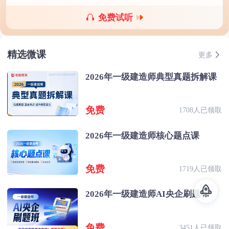
免费试听
精选微课
更多
2026年一级建造师典型真题拆解课
免费
1708人已领取
2026年一级建造师核心题点课
免费
1719人已领取
2026年一级建造师AI央企刷题班
免费
3451人已领取