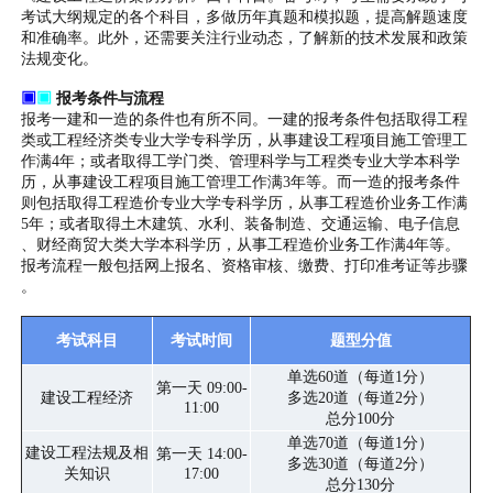
考试大纲规定的各个科目，多做历年真题和模拟题，提高解题速度
和准确率。此外，还需要关注行业动态，了解新的技术发展和政策
法规变化。
▣
▣
报考条件与流程
报考一建和一造的条件也有所不同。一建的报考条件包括取得工程
类或工程经济类专业大学专科学历，从事建设工程项目施工管理工
作满4年；或者取得工学门类、管理科学与工程类专业大学本科学
历，从事建设工程项目施工管理工作满3年等。而一造的报考条件
则包括取得工程造价专业大学专科学历，从事工程造价业务工作满
5年；或者取得土木建筑、水利、装备制造、交通运输、电子信息
、财经商贸大类大学本科学历，从事工程造价业务工作满4年等。
报考流程一般包括网上报名、资格审核、缴费、打印准考证等步骤
。
考试科目
考试时间
题型分值
单选60道（每道1分）
第一天 09:00-
建设工程经济
多选20道（每道2分）
11:00
总分100分
单选70道（每道1分）
建设工程法规及相
第一天 14:00-
多选30道（每道2分）
关知识
17:00
总分130分