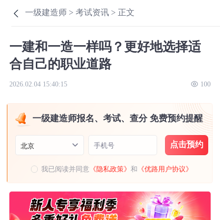
一级建造师 >
考试资讯 >
正文
一建和一造一样吗？更好地选择适
合自己的职业道路
2026.02.04 15:40:15
100
一级建造师报名、考试、查分 免费预约提醒
点击预约
手机号
北京
我已阅读并同意
《隐私政策》
和
《优路用户协议》