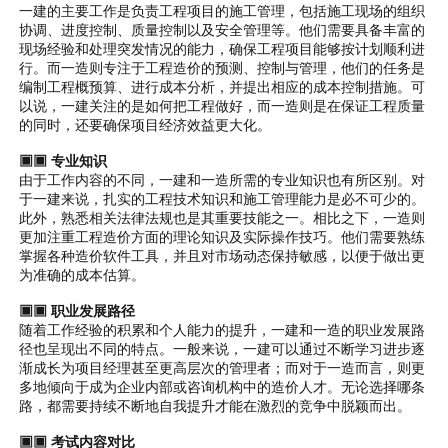
一建的主要工作是负责工程项目的施工管理，包括施工现场的组织
协调、进度控制、质量控制以及安全管理等。他们需要具备丰富的
现场经验和处理突发情况的能力，确保工程项目能够按计划顺利进
行。而一造则专注于工程造价的预测、控制与管理，他们的任务是
编制工程概预算、进行成本分析，并提出相应的成本控制措施。可
以说，一建关注的是如何把工程做好，而一造则是在保证工程质量
的同时，还要确保项目经济效益更大化。
▣▣ 专业知识
由于工作内容的不同，一建和一造所需的专业知识也有所区别。对
于一建来说，扎实的工程技术知识和施工管理能力是必不可少的。
此外，熟悉相关法律法规也是其重要技能之一。相比之下，一造则
更加注重工程造价方面的理论知识及实际操作技巧。他们需要熟练
掌握各种造价软件工具，并且对市场动态保持敏感，以便于做出更
为准确的成本估算。
▣▣ 职业发展路径
随着工作经验的积累和个人能力的提升，一建和一造的职业发展路
径也呈现出不同的特点。一般来说，一建可以通过不断学习进步逐
渐成长为项目经理甚至更高层次的管理者；而对于一造而言，则更
多地倾向于成为企业内部或咨询机构中的造价人才。无论选择哪条
路，都需要持续不断地自我提升才能在激烈的竞争中脱颖而出。
▣▣ 考试内容对比