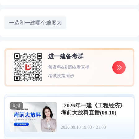
一造和一建哪个难度大
进一建备考群
领资料&刷题&看直播
考试政策同步
2026年一建《工程经济》
直播
考前大放料直播(08.10)
2026.08.10 19:00 - 21:00