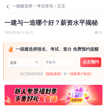
一级建造师 >
考试资讯 >
正文
一建与一造哪个好？薪资水平揭秘
2026.02.04 15:10:15
61
一级建造师报名、考试、查分 免费预约提醒
点击预约
手机号
北京
我已阅读并同意
《隐私政策》
和
《优路用户协议》