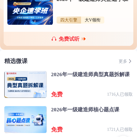
四大引擎
大V领衔
免费试听
精选微课
更多
2026年一级建造师典型真题拆解课
免费
1716人已领取
2026年一级建造师核心题点课
免费
1721人已领取