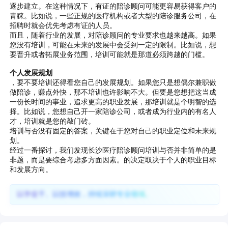
逐步建立。在这种情况下，有证的陪诊顾问可能更容易获得客户的
青睐。比如说，一些正规的医疗机构或者大型的陪诊服务公司，在
招聘时就会优先考虑有证的人员。
而且，随着行业的发展，对陪诊顾问的专业要求也越来越高。如果
您没有培训，可能在未来的发展中会受到一定的限制。比如说，想
要晋升或者拓展业务范围，培训可能就是那道必须跨越的门槛。
个人发展规划
，要不要培训还得看您自己的发展规划。如果您只是想偶尔兼职做
做陪诊，赚点外快，那不培训也许影响不大。但要是您想把这当成
一份长时间的事业，追求更高的职业发展，那培训就是个明智的选
择。比如说，您想自己开一家陪诊公司，或者成为行业内的有名人
才，培训就是您的敲门砖。
培训与否没有固定的答案，关键在于您对自己的职业定位和未来规
划。
经过一番探讨，我们发现长沙医疗陪诊顾问培训与否并非简单的是
非题，而是要综合考虑多方面因素。的决定取决于个人的职业目标
和发展方向。
以学促干、以技增效，持续深耕专业领域。