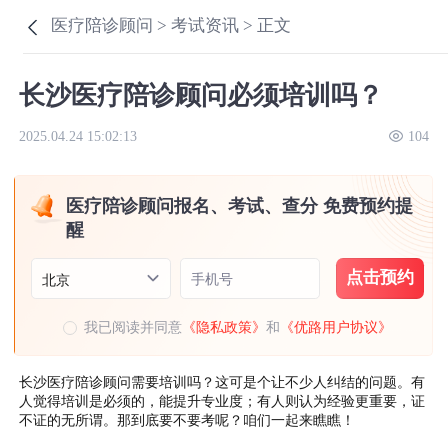
医疗陪诊顾问 >
考试资讯 >
正文
长沙医疗陪诊顾问必须培训吗？
2025.04.24 15:02:13
104
医疗陪诊顾问报名、考试、查分 免费预约提
醒
点击预约
手机号
北京
我已阅读并同意
《隐私政策》
和
《优路用户协议》
长沙医疗陪诊顾问需要培训吗？这可是个让不少人纠结的问题。有
人觉得培训是必须的，能提升专业度；有人则认为经验更重要，证
不证的无所谓。那到底要不要考呢？咱们一起来瞧瞧！