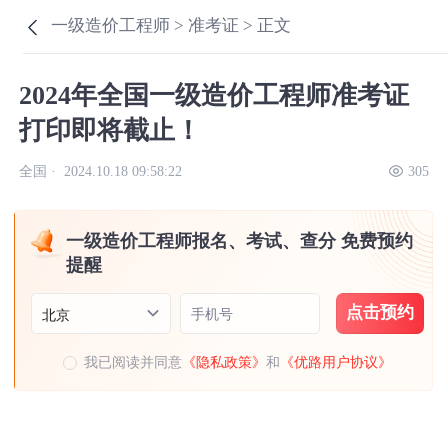
一级造价工程师 >
准考证 >
正文
2024年全国一级造价工程师准考证
打印即将截止！
全国 ·
2024.10.18 09:58:22
305
一级造价工程师报名、考试、查分 免费预约
提醒
点击预约
手机号
北京
我已阅读并同意
《隐私政策》
和
《优路用户协议》