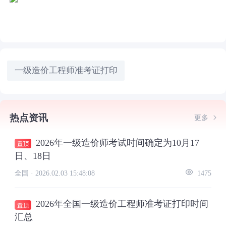
一级造价工程师准考证打印
热点资讯
更多
2026年一级造价师考试时间确定为10月17
日、18日
全国 ·
2026.02.03 15:48:08
1475
2026年全国一级造价工程师准考证打印时间
汇总