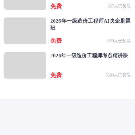
免费
357人已领取
2026年一级造价工程师AI央企刷题
班
免费
539人已领取
2026年一级造价工程师考点精讲课
免费
5804人已领取