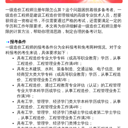
一级造价工程师注册年限怎么算？这个问题困扰着很多备考者。一
级造价工程师是建设工程造价管理领域的高级专业技术人员，想要
获得这一资格证书，不仅需要通过严格的考试，还需要满足一定的
学历和工作年限要求。本文将为你详细解读一级造价工程师注册年
限的计算方法，帮助你理清思路，制定合理的备考计划。
◑
◐
报考条件
一级造价工程师的报考条件分为全科报考和免考两种情况。对于全
科报考的考生来说，具体要求如下：
具有工程造价专业大学专科（或高等职业教育）学历，从事
工程造价、工程管理业务工作满4年；
具有土木建筑、水利、装备制造、交通运输、电子信息、财
经商贸大类大学专科（或高等职业教育）学历，从事工程造
价、工程管理业务工作满5年；
具有工程造价、通过工程教育专业评估（认证）的工程管理
专业大学本科学历或学位，从事工程造价、工程管理业务工
作满3年；
具有工学、管理学、经济学门类大学本科学历或学位，从事
工程造价、工程管理业务工作满4年；
具有工学、管理学、经济学门类硕士学位或者第二学士学位
，从事工程造价、工程管理业务工作满2年；
具有工学、管理学、经济学门类博士学位；