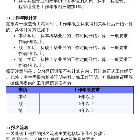
具有其他专业相应学历或者学位的人员，从事工程造价、工
程管理业务工作年限相应增加1年。
◑
◐
工作年限计算
在报考一级造价工程师时，工作年限是从取得相关学历后开始计算
的。具体计算方法如下：
本科学历：从本科毕业后的工作时间开始计算，一般要求工
作满6年以上。
硕士学历：从硕士毕业后的工作时间开始计算，一般要求工
作满5年以上。
博士学历：从博士毕业后的工作时间开始计算，一般要求工
作满4年以上。
需要注意的是，实习经历通常不被计算在内，只计算正式工作经历
。此外，考生需提供相关证明材料，如工作证明、社保缴纳证明等
，确保所提供的工作经历真实有效。
学历
工作年限要求
本科
6年以上
硕士
5年以上
博士
4年以上
◑
◐
报名流程
一级造价工程师的报名流程主要包括以下几个步骤：
① 查看公告：了解当年的报考政策和具体要求。