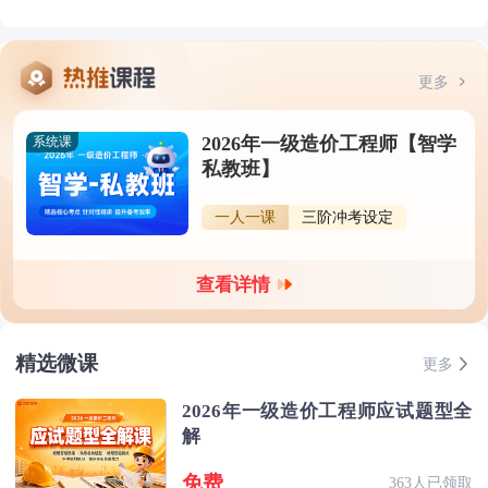
更多
2026年一级造价工程师【智学
系统课
私教班】
一人一课
三阶冲考设定
查看详情
精选微课
更多
2026年一级造价工程师应试题型全
解
免费
363人已领取