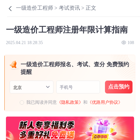
一级造价工程师 >
考试资讯 >
正文
一级造价工程师注册年限计算指南
2025.04.21 18:28:35
108
一级造价工程师报名、考试、查分 免费预约
提醒
点击预约
手机号
北京
我已阅读并同意
《隐私政策》
和
《优路用户协议》