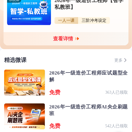
2026年一级造价工程师【智学
私教班】
一人一课
三阶冲考设定
查看详情
精选微课
更多
2026年一级造价工程师应试题型全
解
免费
363人已领取
2026年一级造价工程师AI央企刷题
班
免费
542人已领取