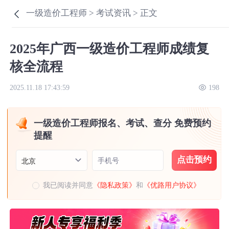
一级造价工程师 >
考试资讯 >
正文
2025年广西一级造价工程师成绩复
核全流程
2025.11.18 17:43:59
198
一级造价工程师报名、考试、查分 免费预约
提醒
点击预约
手机号
北京
我已阅读并同意
《隐私政策》
和
《优路用户协议》