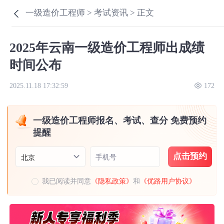
一级造价工程师 >
考试资讯 >
正文
2025年云南一级造价工程师出成绩
时间公布
2025.11.18 17:32:59
172
一级造价工程师报名、考试、查分 免费预约
提醒
点击预约
手机号
北京
我已阅读并同意
《隐私政策》
和
《优路用户协议》