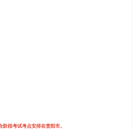
综合阶段考试考点安排在贵阳市。