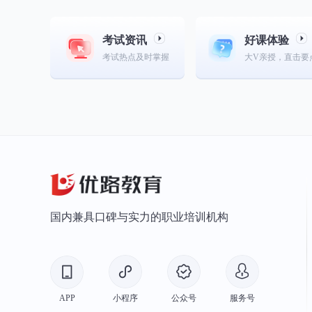
考试资讯
好课体验
考试热点及时掌握
大V亲授，直击要
国内兼具口碑与实力的职业培训机构
APP
小程序
公众号
服务号