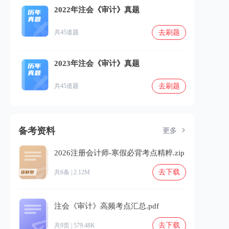
2022年注会《审计》真题
去刷题
共45道题
2023年注会《审计》真题
去刷题
共45道题
备考资料
更多
2026注册会计师-寒假必背考点精粹.zip
去下载
共6条 | 2.12M
注会《审计》高频考点汇总.pdf
去下载
共9页 | 579.48K