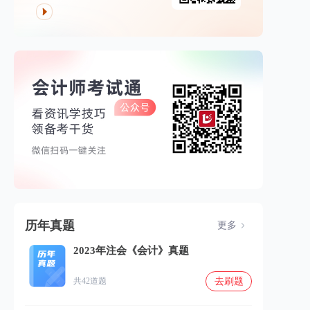
历年真题
更多
2023年注会《会计》真题
去刷题
共42道题