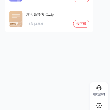
注会高频考点.zip
去下载
共6条 | 3.38M
在线咨询