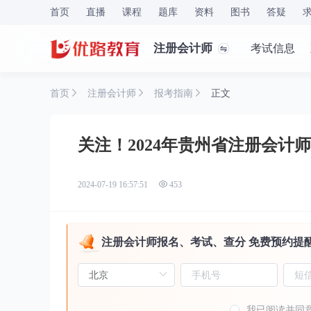
首页
直播
课程
题库
资料
图书
答疑
注册会计师
考试信息
首页
注册会计师
报考指南
正文
关注！2024年贵州省注册会计
2024-07-19 16:57:51
453
注册会计师报名、考试、查分 免费预约提
我已阅读并同