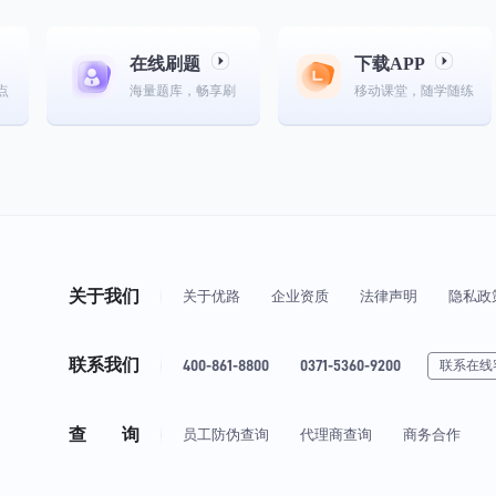
在线刷题
下载APP
点
海量题库，畅享刷
移动课堂，随学随练
关于我们
关于优路
企业资质
法律声明
隐私政
联系我们
400-861-8800
0371-5360-9200
联系在线
查 询
员工防伪查询
代理商查询
商务合作