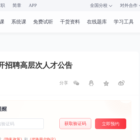
求职
简章
APP
全国分校
对外合作
课
系统课
免费试听
干货资料
在线题库
学习工具
公开招聘高层次人才公告
分享
提醒
获取验证码
立即预约
意
《隐私政策》
和
《优路用户协议》