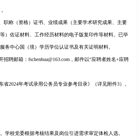
）。
历、职称（资格）证书、业绩成果（主要学术研究成果、主要
等）佐证材料、工作经历材料的电子版复印件等材料。已毕
服务中心国（境）学历学位认证书及有关证明材料。
邮箱：fschenhua@163.com，邮件以“应聘者姓名+应聘
东省2024年考试录用公务员专业参考目录》（详见附件3）。
格。学校党委根据考核结果及岗位引进需求审定体检人选。