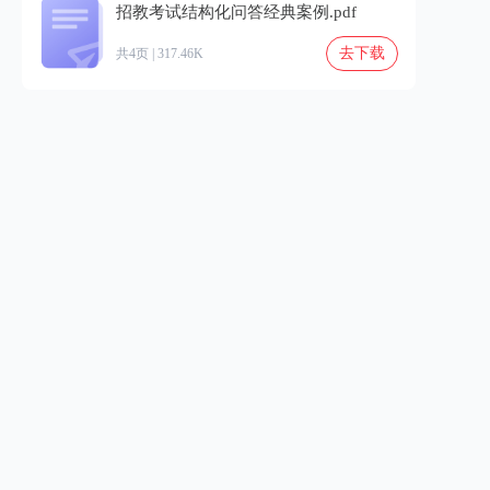
招教考试结构化问答经典案例.pdf
去下载
共4页 | 317.46K