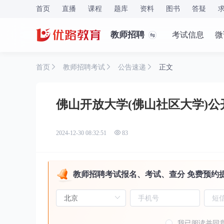
首页
直播
课程
题库
资料
图书
答疑
教师招聘
考试信息
微
首页
教师招聘考试
公告速递
正文
佛山开放大学(佛山社区大学)
2024-12-30 08:32:51
83
教师招聘考试报名、考试、查分 免费预约
我已阅读并同