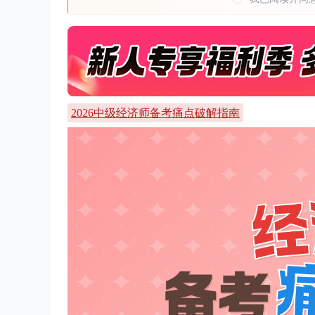
2026中级经济师备考痛点破解指南