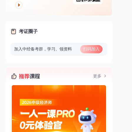
考证圈子
加入中经备考群，学习、领资料
扫码加入
更多