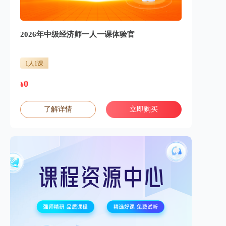
2026年中级经济师一人一课体验官
1人1课
0
¥
了解详情
立即购买