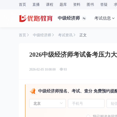
首页
直播
课程
题库
资料
图书
答疑
中级经济师
考试信息
首页
中级经济师
考试资讯
正文
2026中级经济师考试备考压力
2026-02-05 10:08:00
93
中级经济师报名、考试、查分 免费预约提
我已阅读并同