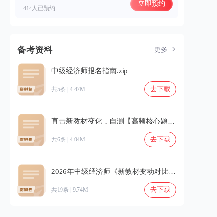
立即预约
414人已预约
备考资料
更多
中级经济师报名指南.zip
去下载
共5条 | 4.47M
直击新教材变化，自测【高频核心题】及时补漏！.zip
去下载
共6条 | 4.94M
2026年中级经济师《新教材变动对比》.zip
去下载
共19条 | 9.74M