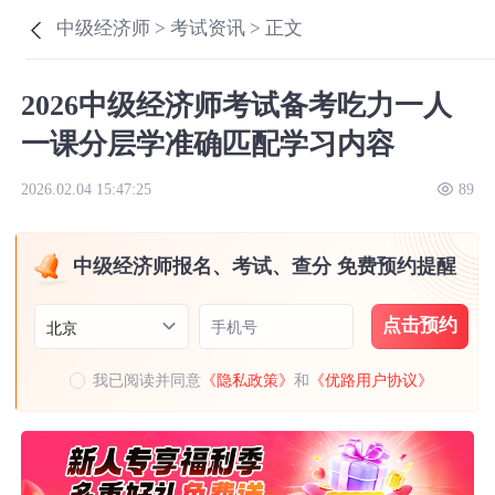
中级经济师 >
考试资讯 >
正文
2026中级经济师考试备考吃力一人
一课分层学准确匹配学习内容
2026.02.04 15:47:25
89
中级经济师报名、考试、查分 免费预约提醒
点击预约
手机号
北京
我已阅读并同意
《隐私政策》
和
《优路用户协议》