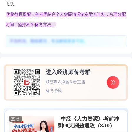
飞跃。
优路教育提醒：备考需结合个人实际情况制定学习计划，合理分配
时间，坚持科学备考方法。
不负时光、勤练硬功，专业解锁更多可能。
进入经济师备考群
领资料&刷题&看直播
备考协助
中经《人力资源》考前冲
直播
刺90天刷题速攻（8.10）