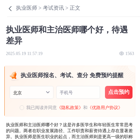
执业医师 >
考试资讯 >
正文
执业医师和主治医师哪个好，待遇
差异
2025.05.19 11:57:19
1563
执业医师报名、考试、查分 免费预约提醒
点击预约
手机号
北京
我已阅读并同意
《隐私政策》
和
《优路用户协议》
执业医师和主治医师哪个好？这是许多医学生和年轻医生常常思考
的问题。两者在职业发展路径、工作职责和薪资待遇上存在显著差
异。执业医师是医生职业的起点，而主治医师则是更高一级的职称