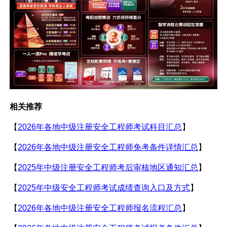
相关推荐
【
2026年各地中级注册安全工程师考试科目汇总
】
【
2026年各地中级注册安全工程师免考条件详情汇总
】
【
2025年中级注册安全工程师考后审核地区通知汇总
】
【
2025年中级安全工程师考试成绩查询入口及方式
】
【
2026年各地中级注册安全工程师报名流程汇总
】