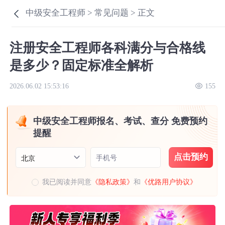
中级安全工程师 >
常见问题 >
正文
注册安全工程师各科满分与合格线
是多少？固定标准全解析
2026.06.02 15:53:16
155
中级安全工程师报名、考试、查分 免费预约
提醒
点击预约
手机号
北京
我已阅读并同意
《隐私政策》
和
《优路用户协议》