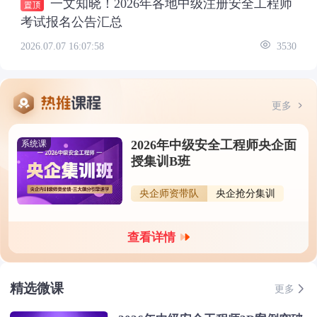
一文知晓！2026年各地中级注册安全工程师
考试报名公告汇总
2026.07.07 16:07:58
3530
更多
2026年中级安全工程师央企面
系统课
授集训B班
央企师资带队
央企抢分集训
查看详情
精选微课
更多