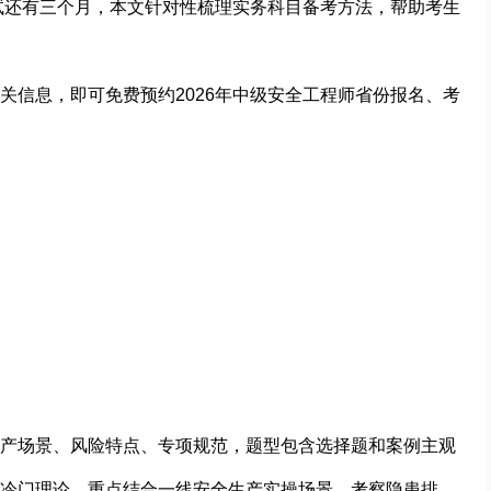
考试还有三个月，本文针对性梳理实务科目备考方法，帮助考生
关信息，即可免费预约
202
6
年中级安全工程师
省份报名、考
产场景、风险特点、专项规范，题型包含选择题和案例主观
冷门理论，重点结合一线安全生产实操场景，考察隐患排