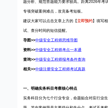
题分析、规范答题能力要求较高。距离2026年
专项突破案例难点，攻克备考短板。
建议大家可以点击文章上方的【
立即预约
】填写相
试、查分时间的短信提醒。
导图
>>
中级安全工程师思维导图
资料
>>
中级安全工程师考点一本通
查询
>>
中级安全工程师报考条件查询
相关
>>
中级注册安全工程师考试真题
一、明确实务科目考察核心特点
实务科目分为七个行业专业，命题贴合对应行业生
题，其中案例题是主要得分和失分点。考试不考察