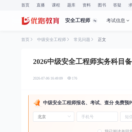
首页
直播
课程
题库
资料
图书
答疑
安全工程师
考试信息
首页
中级安全工程师
常见问题
正文
2026中级安全工程师实务科目
2026-07-06 16:49:09
176
中级安全工程师报名、考试、查分 免费预
我已阅读并同