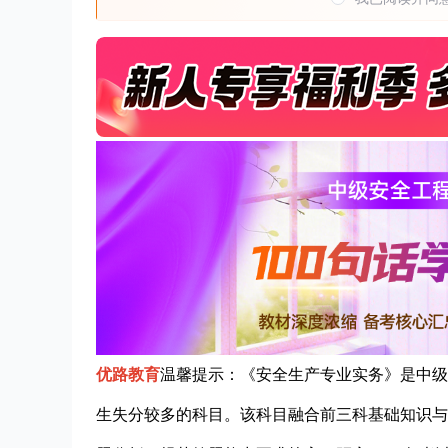
优路教育
温馨提示：
《安全生产专业实务》是中级
生失分
较多的科目。该科目融合前三科基础知识与