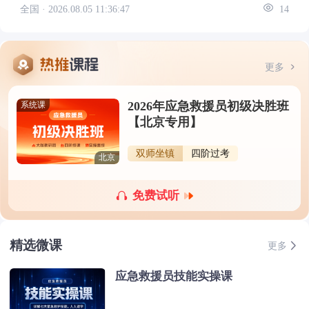
全国 ·
2026.08.05 11:36:47
14
更多
2026年应急救援员初级决胜班
系统课
【北京专用】
双师坐镇
四阶过考
北京
免费试听
精选微课
更多
应急救援员技能实操课