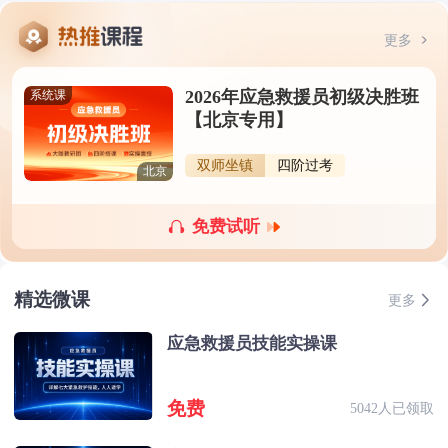
更多
2026年应急救援员初级决胜班
系统课
【北京专用】
双师坐镇
四阶过考
北京
免费试听
精选微课
更多
应急救援员技能实操课
免费
5042人已领取