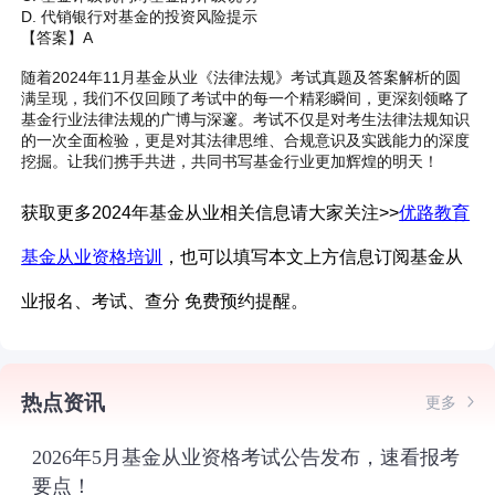
D. 代销银行对基金的投资风险提示
【答案】A
随着2024年11月基金从业《法律法规》考试真题及答案解析的圆
满呈现，我们不仅回顾了考试中的每一个精彩瞬间，更深刻领略了
基金行业法律法规的广博与深邃。考试不仅是对考生法律法规知识
的一次全面检验，更是对其法律思维、合规意识及实践能力的深度
挖掘。让我们携手共进，共同书写基金行业更加辉煌的明天！
获取更多2024年基金从业相关信息请大家关注>>
优路教育
基金从业资格培训
，也可以填写本文上方信息订阅
基金从
业
报名、考试、查分 免费预约提醒。
热点资讯
更多
2026年5月基金从业资格考试公告发布，速看报考
要点！