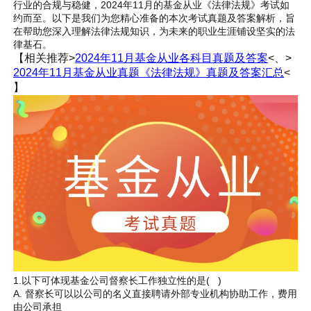
行业的合规与稳健，2024年11月的基金从业《法律法规》考试如
约而至。以下是我们为您精心准备的本次考试真题及答案解析，旨
在帮助您深入理解法律法规知识，为未来的职业生涯铺设坚实的法
律基石。
【相关推荐>
2024年11月基金从业各科目
真题
及
答案
<、>
2024年11月基金从业真题《法律法规》真题及答案汇总
<
】
1.以下可体现基金公司督察长工作独立性的是( )
A. 督察长可以以公司的名义直接聘请外部专业机构协助工作，费用
由公司承担