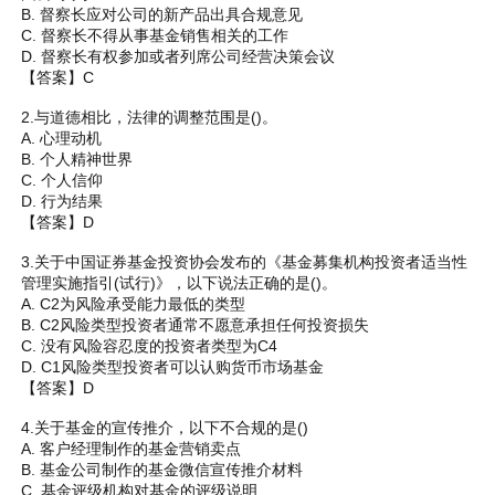
B. 督察长应对公司的新产品出具合规意见
C. 督察长不得从事基金销售相关的工作
D. 督察长有权参加或者列席公司经营决策会议
【答案】C
2.与道德相比，法律的调整范围是()。
A. 心理动机
B. 个人精神世界
C. 个人信仰
D. 行为结果
【答案】D
3.关于中国证券基金投资协会发布的《基金募集机构投资者适当性
管理实施指引(试行)》，以下说法正确的是()。
A. C2为风险承受能力最低的类型
B. C2风险类型投资者通常不愿意承担任何投资损失
C. 没有风险容忍度的投资者类型为C4
D. C1风险类型投资者可以认购货币市场基金
【答案】D
4.关于基金的宣传推介，以下不合规的是()
A. 客户经理制作的基金营销卖点
B. 基金公司制作的基金微信宣传推介材料
C. 基金评级机构对基金的评级说明