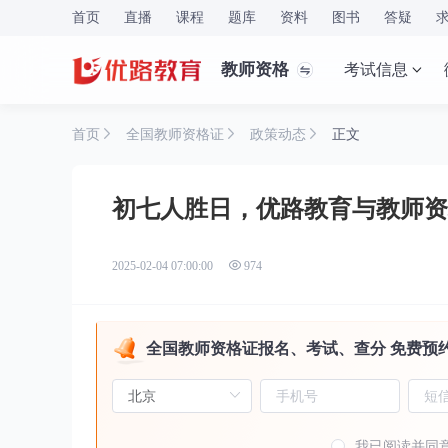
首页
直播
课程
题库
资料
图书
答疑
教师资格
考试信息
首页
全国教师资格证
政策动态
正文
初七人胜日，优路教育与教师资
2025-02-04 07:00:00
974
全国教师资格证报名、考试、查分 免费预
我已阅读并同