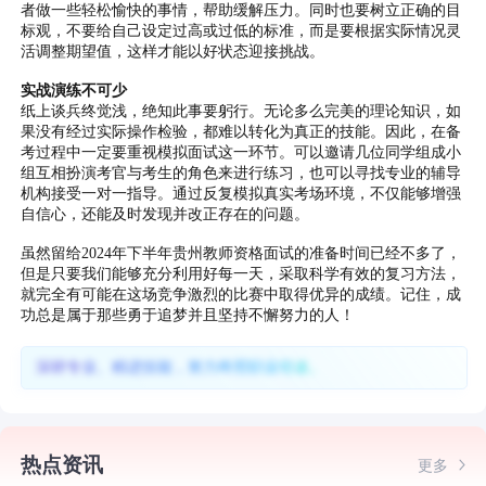
者做一些轻松愉快的事情，帮助缓解压力。同时也要树立正确的目
标观，不要给自己设定过高或过低的标准，而是要根据实际情况灵
活调整期望值，这样才能以好状态迎接挑战。
实战演练不可少
纸上谈兵终觉浅，绝知此事要躬行。无论多么完美的理论知识，如
果没有经过实际操作检验，都难以转化为真正的技能。因此，在备
考过程中一定要重视模拟面试这一环节。可以邀请几位同学组成小
组互相扮演考官与考生的角色来进行练习，也可以寻找专业的辅导
机构接受一对一指导。通过反复模拟真实考场环境，不仅能够增强
自信心，还能及时发现并改正存在的问题。
虽然留给2024年下半年贵州教师资格面试的准备时间已经不多了，
但是只要我们能够充分利用好每一天，采取科学有效的复习方法，
就完全有可能在这场竞争激烈的比赛中取得优异的成绩。记住，成
功总是属于那些勇于追梦并且坚持不懈努力的人！
深耕专业、精进技能，努力终照职业坦途。
热点资讯
更多