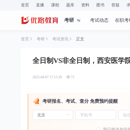
首页
直播
课程
题库
资料
图书
答疑
考研
考试动态
在职考
首页
考研
考试资讯
正文
全日制VS非全日制，西安医学
2025-04-07 17:13:39
75
考研报名、考试、查分 免费预约提醒
我已阅读并同