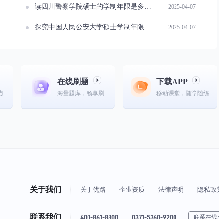
读四川警察学院硕士的学制年限是多久？
2025-04-07
探究中国人民公安大学硕士学制年限是多久？
2025-04-07
在线刷题
下载APP
点
海量题库，畅享刷
移动课堂，随学随练
关于我们
关于优路
企业资质
法律声明
隐私政
联系我们
400-861-8800
0371-5360-9200
联系在线