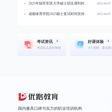
2025年陆军军医大学硕士招生调剂时间一览
2025-04-07
成都体育学院2025硕士复试时间安排公布
2025-04-07
考试资讯
好课体验
考试热点及时掌握
大V亲授，直击要
国内兼具口碑与实力的职业培训机构