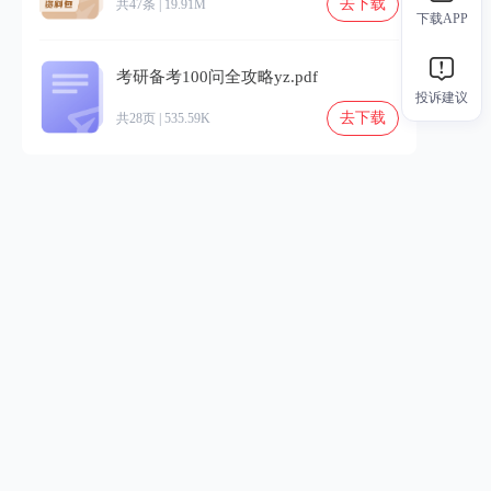
去下载
共47条 | 19.91M
下载APP
考研备考100问全攻略yz.pdf
投诉建议
去下载
共28页 | 535.59K