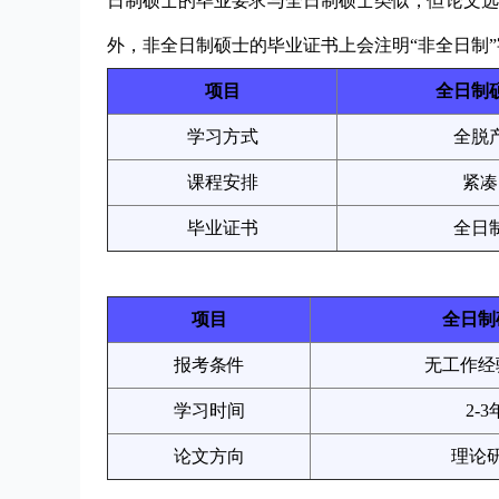
日制硕士的毕业要求与全日制硕士类似，但论文选
外，非全日制硕士的毕业证书上会注明“非全日制
项目
全日制
学习方式
全脱
课程安排
紧凑
毕业证书
全日
项目
全日制
报考条件
无工作经
学习时间
2-3
论文方向
理论