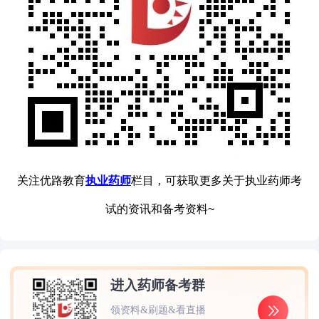
关注优路教育
执业药师
栏目，可获取更多关于执业药师考
试的资讯和备考资料~
进入药师备考群
领资料&刷题&看直播