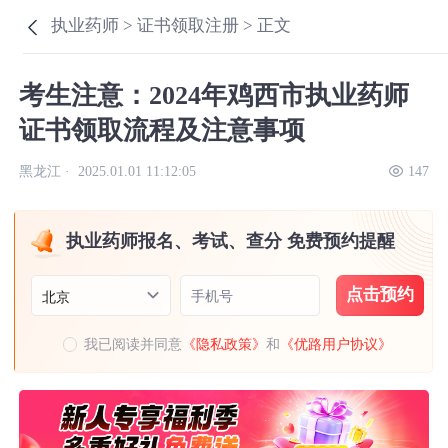
执业药师 >
证书领取注册 >
正文
考生注意：2024年鸡西市执业药师
证书领取流程及注意事项
黑龙江 ·
2025.01.01 11:12:05
147
执业药师报名、考试、查分 免费预约提醒
点击预约
手机号
北京
我已阅读并同意
《隐私政策》
和
《优路用户协议》