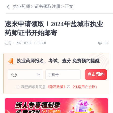
执业药师 >
证书领取注册 >
正文
速来申请领取！2024年盐城市执业
药师证书开始邮寄
江苏 ·
2025.02.06 11:59:00
182
执业药师报名、考试、查分 免费预约提醒
点击预约
手机号
北京
我已阅读并同意
《隐私政策》
和
《优路用户协议》