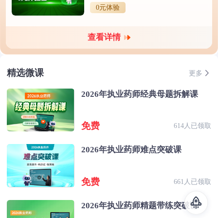
0元体验
查看详情
精选微课
更多
2026年执业药师经典母题拆解课
免费
614人已领取
2026年执业药师难点突破课
免费
661人已领取
2026年执业药师精题带练突破课