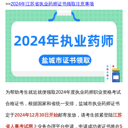
>>
2024年江苏省执业药师证书领取注意事项
为帮助考生就近就便领取2024年度执业药师职业资格考试
合格证书，根据国家和省统一安排，盐城市执业药师证书
定于
2024年12月30日开始
邮寄发放，请考生抓紧登陆
江苏
省人事考试网
上业务办理平台申请，申请成功者证书将在
5