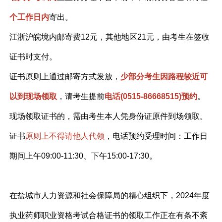
个工作日内
寄出。
江浙沪皖境内邮寄费12元，其他地区21元，由考生在签收
证书时支付。
证书原则上通过邮寄方式发放，
少部分考生因路程较近可
以到现场领取
，请考生提前
电话(0515-86668515)预约
。
现场领取证书的，需由考生本人凭身份证原件到场领取。
证书
原则上不得请他人代领
，电话预约受理时间：工作日
期间上午09:00-11:30、下午15:00-17:30。
在盐城市人力资源和社会保障局的精心组织下，2024年度
执业药师职业资格考试合格证书的领取工作正在有条不紊