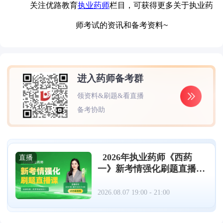
关注优路教育
执业药师
栏目，可获得更多关于执业药
师考试的资讯和备考资料~
进入药师备考群
领资料&刷题&看直播
备考协助
2026年执业药师《西药
直播
一》新考情强化刷题直播
（8.7）
2026.08.07 19:00 - 21:00