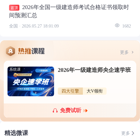
2026年全国一级建造师考试合格证书领取时
间预测汇总
全国 ·
2026.05.27 18:01:09
1682
更多
2026年一级建造师央企速学班
系统课
四大引擎
大V领衔
免费试听
精选微课
更多