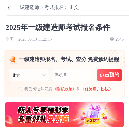
一级建造师 >
考试报名 >
正文
2025年一级建造师考试报名条件
全国 ·
2025.05.19 11:25:37
2946
一级建造师报名、考试、查分 免费预约提醒
点击预约
手机号
北京
我已阅读并同意
《隐私政策》
和
《优路用户协议》