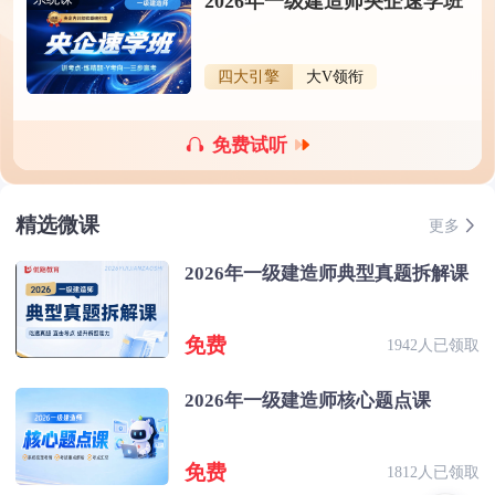
2026年一级建造师央企速学班
四大引擎
大V领衔
免费试听
精选微课
更多
2026年一级建造师典型真题拆解课
免费
1942人已领取
2026年一级建造师核心题点课
免费
1812人已领取