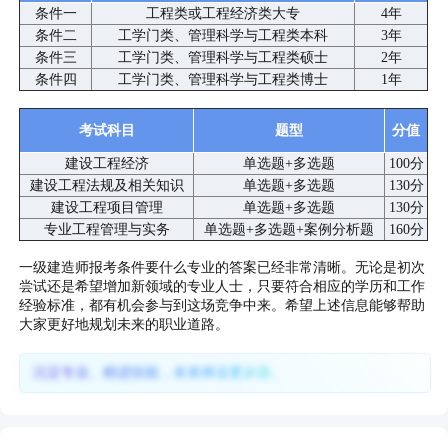
条件一
工程类或工程经济类大专
4年
条件二
工学门类、管理科学与工程类本科
3年
条件三
工学门类、管理科学与工程类硕士
2年
条件四
工学门类、管理科学与工程类博士
1年
考试科目
题型
分值
建设工程经济
单选题+多选题
100分
建设工程法规及相关知识
单选题+多选题
130分
建设工程项目管理
单选题+多选题
130分
专业工程管理与实务
单选题+多选题+案例分析题
160分
一级建造师报考条件要什么专业的答案已经非常清晰。无论是初次
尝试还是希望增加新领域的专业人士，只要符合相应的学历和工作
经验标准，都有机会参与到这场竞争中来。希望上述信息能够帮助
大家更好地规划未来的职业道路。
沉淀专业、精进技能，未来择业更从容。