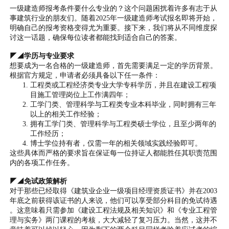
一级建造师报考条件要什么专业的？这个问题困扰着许多有志于从
事建筑行业的朋友们。随着2025年一级建造师考试报名即将开始，
明确自己的报考资格变得尤为重要。接下来，我们将从不同维度探
讨这一话题，确保每位读者都能找到适合自己的答案。
◤◢学历与专业要求
想要成为一名合格的一级建造师，首先需要满足一定的学历背景。
根据官方规定，申请者必须具备以下任一条件：
工程类或工程经济类专业大学专科学历，并且在建设工程项
目施工管理岗位上工作满四年；
工学门类、管理科学与工程类专业本科毕业，同时拥有三年
以上的相关工作经验；
拥有工学门类、管理科学与工程类硕士学位，且至少两年的
工作经历；
博士学位持有者，仅需一年的相关领域实践经验即可。
这些具体而严格的要求旨在保证每一位持证人都能胜任其职责范围
内的各项工作任务。
◤◢免试政策解析
对于那些已经取得《建筑业企业一级项目经理资质证书》并在2003
年底之前获得该证书的人来说，他们可以享受部分科目的免试待遇
。这意味着只需参加《建设工程法规及相关知识》和《专业工程管
理与实务》两门课程的考核，大大减轻了复习压力。当然，这并不