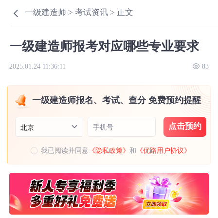
一级建造师 >
考试资讯 >
正文
一级建造师报考对应哪些专业要求
2025.01.24 11:36:11
83
一级建造师报名、考试、查分 免费预约提醒
点击预约
手机号
北京
我已阅读并同意
《隐私政策》
和
《优路用户协议》