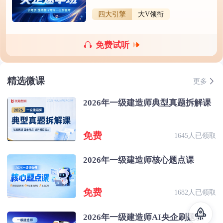
四大引擎
大V领衔
免费试听
精选微课
更多
2026年一级建造师典型真题拆解课
免费
1645人已领取
2026年一级建造师核心题点课
免费
1682人已领取
2026年一级建造师AI央企刷题班