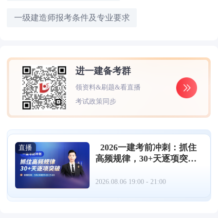
一级建造师报考条件及专业要求
进一建备考群
领资料&刷题&看直播
考试政策同步
2026一建考前冲刺：抓住
直播
高频规律，30+天逐项突破
（08.06）
2026.08.06 19:00 - 21:00