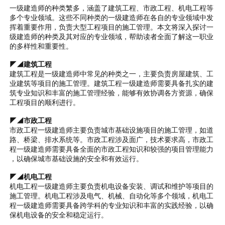
一级建造师的种类繁多，涵盖了建筑工程、市政工程、机电工程等
多个专业领域。这些不同种类的一级建造师在各自的专业领域中发
挥着重要作用，负责大型工程项目的施工管理。本文将深入探讨一
级建造师的种类及其对应的专业领域，帮助读者全面了解这一职业
的多样性和重要性。
◤◢建筑工程
建筑工程是一级建造师中常见的种类之一，主要负责房屋建筑、工
业建筑等项目的施工管理。建筑工程一级建造师需要具备扎实的建
筑专业知识和丰富的施工管理经验，能够有效协调各方资源，确保
工程项目的顺利进行。
◤◢市政工程
市政工程一级建造师主要负责城市基础设施项目的施工管理，如道
路、桥梁、排水系统等。市政工程涉及面广，技术要求高，市政工
程一级建造师需要具备全面的市政工程知识和较强的项目管理能力
，以确保城市基础设施的安全和有效运行。
◤◢机电工程
机电工程一级建造师主要负责机电设备安装、调试和维护等项目的
施工管理。机电工程涉及电气、机械、自动化等多个领域，机电工
程一级建造师需要具备跨学科的专业知识和丰富的实践经验，以确
保机电设备的安全和稳定运行。