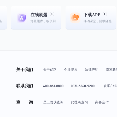
在线刷题
下载APP
点
海量题库，畅享刷
移动课堂，随学随练
关于我们
关于优路
企业资质
法律声明
隐私政
联系我们
400-861-8800
0371-5360-9200
联系在线
查 询
员工防伪查询
代理商查询
商务合作