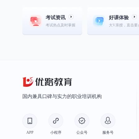
考试资讯
好课体验
考试热点及时掌握
大V亲授，直击要
国内兼具口碑与实力的职业培训机构
APP
小程序
公众号
服务号